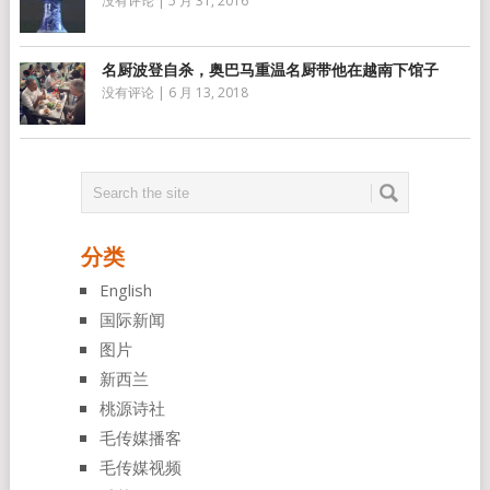
没有评论
|
5 月 31, 2016
名厨波登自杀，奥巴马重温名厨带他在越南下馆子
没有评论
|
6 月 13, 2018
分类
English
国际新闻
图片
新西兰
桃源诗社
毛传媒播客
毛传媒视频