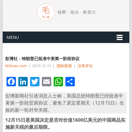
MENU
彭博社：特朗普已批准中美第一阶段协议
NZmao com
|
2019-12-13
|
国际新闻
|
没有评论
Facebook
LinkedIn
Twitter
Email
WhatsApp
分
享
彭博新闻社引述消息人士称，美国总统特朗普已经批准中
美第一阶段贸易协议，避免了原定星期天（12月15日）生
效的新一轮对华关税。
12月15日是美国决定是否对价值1600亿美元的中国商品实
施新关税的最后期限。