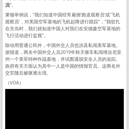
况
”。
莱顿举例说，“我们知道中国经常雇佣‘跑道观察员’或‘飞机
观察员’，对美国空军基地的飞机起降进行跟踪”，“我驻扎
在关岛时，我们就知道中国人对我们在安德森空军基地的
飞行活动进行监视”。
除动用普通公民外，中国外交人员也涉及私闯美军基地。
据报道，两名中国外交人员2019年秋天驱车私闯维吉尼亚
州一个美军特种作战基地，并试图逃脱安全人员的追踪。
政府有关方面认为其中一人是中国的情报官员。这两名外
交官随后被驱逐出境。
（VOA）