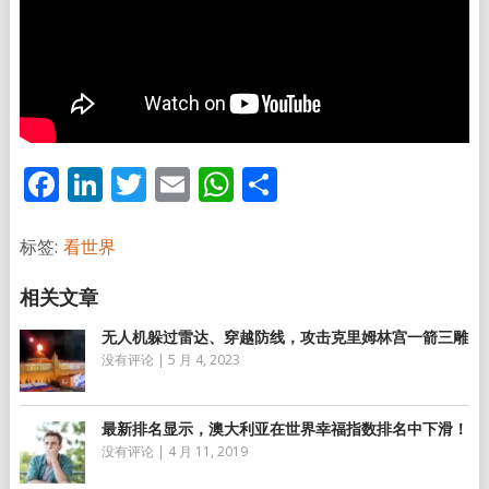
Facebook
LinkedIn
Twitter
Email
WhatsApp
分
享
标签:
看世界
无人机躲过雷达、穿越防线，攻击克里姆林宫一箭三雕
没有评论
|
5 月 4, 2023
最新排名显示，澳大利亚在世界幸福指数排名中下滑！
没有评论
|
4 月 11, 2019