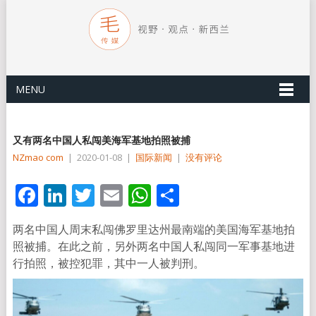
MENU
又有两名中国人私闯美海军基地拍照被捕
NZmao com
|
2020-01-08
|
国际新闻
|
没有评论
Facebook
LinkedIn
Twitter
Email
WhatsApp
分
享
两名中国人周末私闯佛罗里达州最南端的美国海军基地拍
照被捕。在此之前，另外两名中国人私闯同一军事基地进
行拍照，被控犯罪，其中一人被判刑。