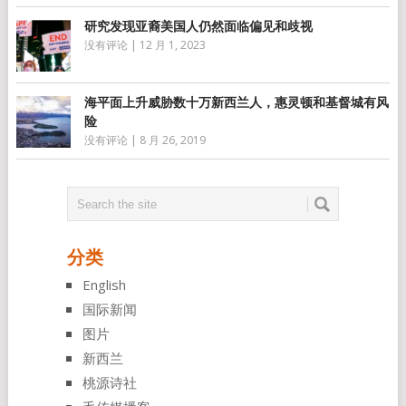
研究发现亚裔美国人仍然面临偏见和歧视
没有评论
|
12 月 1, 2023
海平面上升威胁数十万新西兰人，惠灵顿和基督城有风
险
没有评论
|
8 月 26, 2019
分类
English
国际新闻
图片
新西兰
桃源诗社