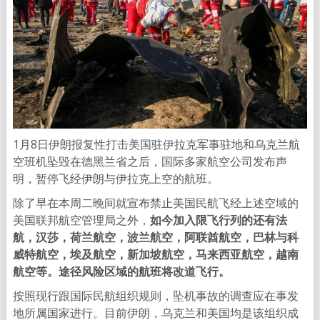
1月8日伊朗报复性打击美国驻伊拉克军事驻地和乌克兰航
空班机坠毁在德黑兰省之后，国际多家航空公司发布声
明，暂停飞经伊朗与伊拉克上空的航班。
除了早在本周二晚间就宣布禁止美国民航飞经上述空域的
美国联邦航空管理局之外，
如今加入限飞行列的还有法
航，汉莎，荷兰航空，波兰航空，阿联酋航空，巴林与科
威特航空，埃及航空，新加坡航空，马来西亚航空，越南
航空等。途径风险区域的航班将改道飞行。
按照现行跟国际民航组织规则，坠机事故的调查应在事发
地所属国家进行。目前伊朗，乌克兰和美国均是该组织成