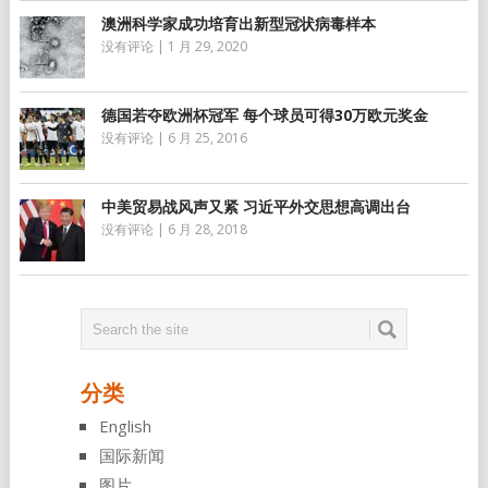
澳洲科学家成功培育出新型冠状病毒样本
没有评论
|
1 月 29, 2020
德国若夺欧洲杯冠军 每个球员可得30万欧元奖金
没有评论
|
6 月 25, 2016
中美贸易战风声又紧 习近平外交思想高调出台
没有评论
|
6 月 28, 2018
分类
English
国际新闻
图片