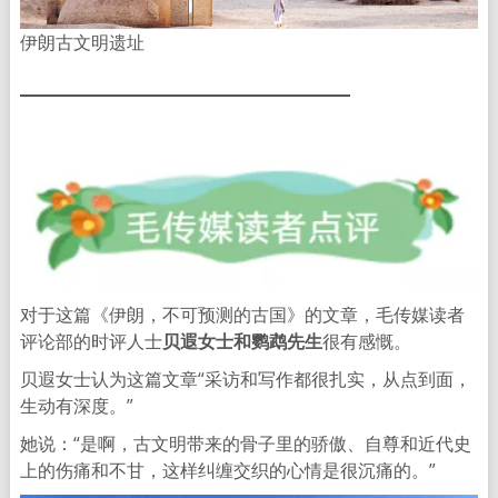
伊朗古文明遗址
对于这篇《伊朗，不可预测的古国》的文章，毛传媒读者
评论部的时评人士
贝遐女士和鹦鹉先生
很有感慨。
贝遐女士认为这篇文章“采访和写作都很扎实，从点到面，
生动有深度。”
她说：“是啊，古文明带来的骨子里的骄傲、自尊和近代史
上的伤痛和不甘，这样纠缠交织的心情是很沉痛的。”