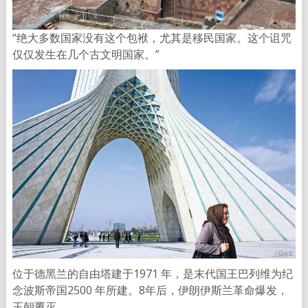
“绝大多数国家没有这个包袱，尤其是移民国家。这个诅咒
仅仅发生在几个古文明国家。”
位于德黑兰的自由塔建于1971 年，是末代国王巴列维为纪
念波斯帝国2500 年所建。8年后，伊朗伊斯兰革命爆发，
王朝覆灭。