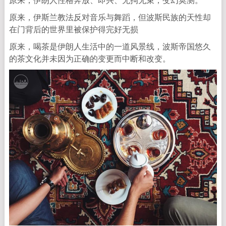
原来，伊斯兰教法反对音乐与舞蹈，但波斯民族的天性却
在门背后的世界里被保护得完好无损
原来，喝茶是伊朗人生活中的一道风景线，波斯帝国悠久
的茶文化并未因为正确的变更而中断和改变。