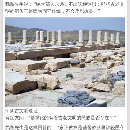
鹦鹉先生说：
“绝大部人永远走不出这种迷思；那些古老文
明的消失正是因为固守传统，不会反思改良。”
伊朗古文明遗址
有朋友问：“基督化的有着古老文明的民族是否存在？
”
鹦鹉先生是这样回答的： “东正教算是基督教派里比较墨守