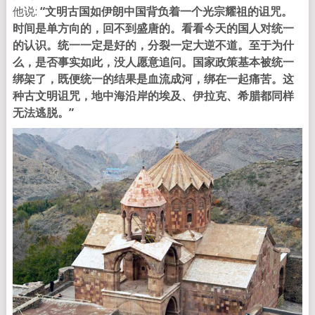
他说:
“文明古国如伊朗中国背负着一个光宗耀祖的诅咒。
时间是单方向的，回不到盛唐的。看看今天的国人对统一
的认识。统一一定是好的，分裂一定大逆不道。至于为什
么，是否事实如此，没人愿意追问。国家政策基本被统一
绑架了，既便统一的结果是血流成河，绑在一起痛苦。这
种古文明诅咒，地中海沿岸的埃及、伊拉克、希腊都同样
无法逃脱。”