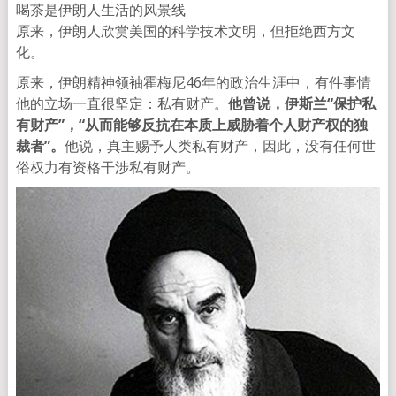
喝茶是伊朗人生活的风景线
原来，伊朗人欣赏美国的科学技术文明，但拒绝西方文
化。
原来，伊朗精神领袖霍梅尼46年的政治生涯中，有件事情
他的立场一直很坚定：私有财产。
他曾说，伊斯兰“保护私
有财产”，“从而能够反抗在本质上威胁着个人财产权的独
裁者”。
他说，真主赐予人类私有财产，因此，没有任何世
俗权力有资格干涉私有财产。