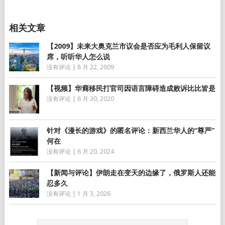
享
【2009】未来大奥克兰市议会是否应为毛利人保留议
席，听听华人怎么说
没有评论
|
8 月 22, 2009
【视频】华裔移民打官司因语言障碍造成败诉比比皆是
没有评论
|
6 月 30, 2020
针对《漫长的游戏》的匿名评论：新西兰华人的“尊严”
何在
没有评论
|
6 月 20, 2024
【新闻与评论】伊朗走在变天的边缘了，俄罗斯人还能
忍多久
没有评论
|
1 月 3, 2026