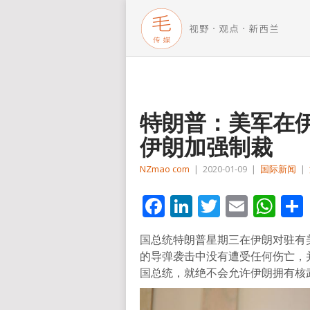
特朗普：美军在
伊朗加强制裁
NZmao com
|
2020-01-09
|
国际新闻
|
Facebook
LinkedIn
Twitter
Email
Wh
国总统特朗普星期三在伊朗对驻有
的导弹袭击中没有遭受任何伤亡，
国总统，就绝不会允许伊朗拥有核