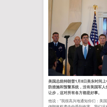
美国总统特朗普1月8日美东时间上
防措施和预警系统，没有美国军人
让步，这对所有各方都是好事。
他说：”我很高兴地通知你们：美
伊朗政权袭击中受到伤害。我们没