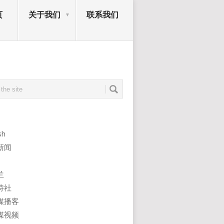
页
关于我们
联系我们
sh
新闻
兰
诗社
媒播客
媒视频