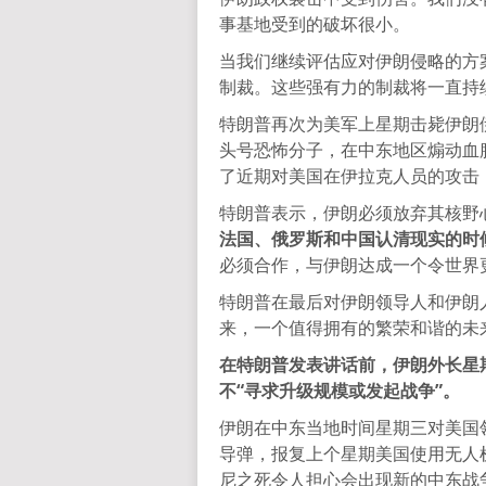
事基地受到的破坏很小。
当我们继续评估应对伊朗侵略的方
制裁。这些强有力的制裁将一直持
特朗普再次为美军上星期击毙伊朗
头号恐怖分子，在中东地区煽动血
了近期对美国在伊拉克人员的攻击
特朗普表示，伊朗必须放弃其核野
法国、俄罗斯和中国认清现实的时
必须合作，与伊朗达成一个令世界
特朗普在最后对伊朗领导人和伊朗
来，一个值得拥有的繁荣和谐的未
在特朗普发表讲话前，伊朗外长星
不“寻求升级规模或发起战争”。
伊朗在中东当地时间星期三对美国
导弹，报复上个星期美国使用无人
尼之死令人担心会出现新的中东战