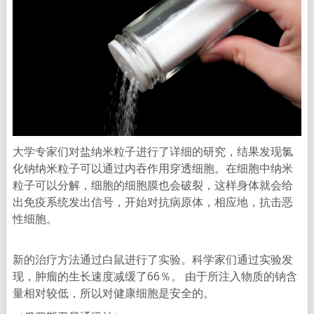
大学专家们对盐纳米粒子进行了详细的研究，结果发现氯
化钠纳米粒子可以通过内吞作用穿透细胞。在细胞中纳米
粒子可以分解，细胞的细胞膜也会破裂，这样身体就会给
出免疫系统发出信号，开始对抗病原体，相应地，抗击恶
性细胞。
新的治疗方法通过白鼠进行了实验。科学家们通过实验发
现，肿瘤的生长速度减缓了66％。 由于所注入物质的钠含
量相对较低，所以对健康细胞是安全的。