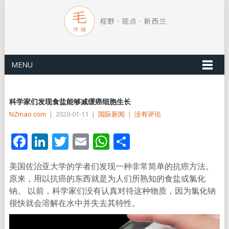
MENU
科学家们发现食盐能够减缓癌细胞生长
NZmao com
|
2020-01-11
|
国际新闻
|
没有评论
Facebook
LinkedIn
Twitter
Email
WhatsApp
分
享
美国佐治亚大学的学者们发现一种非常简单的抗癌方法。
原来，用以抗癌的东西就是为人们所熟知的食盐或氯化
钠。 以前，科学家们没有认真对待这种物质，因为氯化钠
很快就会溶解在水中并失去其特性。