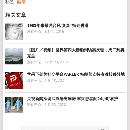
标签:
健康
1983年来最强台风“妮妲”抵达香港
没有评论
|
8 月 1, 2016
【图片／视频】世界第四大游船到访惠灵顿，周二到奥
克兰
没有评论
|
12 月 23, 2016
苹果下架美社交平台PARLER 特朗普支持者难转移阵地
没有评论
|
1 月 10, 2021
央视新闻探访武汉隔离病房 重症患者配24小时看护
没有评论
|
1 月 23, 2020