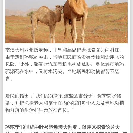
南澳大利亚州政府称，干旱和高温把大批骆驼赶向村庄。
由于遭到骆驼的冲击，当地居民面临没有食物和饮用水的
风险。此外，骆驼对汽车司机也构成威胁。身体较弱的骆
驼溺死在水中，又将水污染。当地居民和动物都苦不堪
言。
居民们指出，“我们必须对付这些危害分子、保护饮水储
备，并把包括老人和孩子在内的我们每个人以及当地动植
物群落的生活和生命放在首位。”
骆驼于19世纪中叶被运动澳大利亚，以用来探索这片大