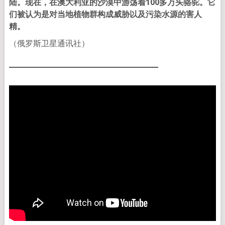
陆。现在，在澳大利亚的沙漠中游荡着100多万头骆驼。它
们被认为是对当地植物群构成威胁以及污染水源的害人
精。
（俄罗斯卫星通讯社）