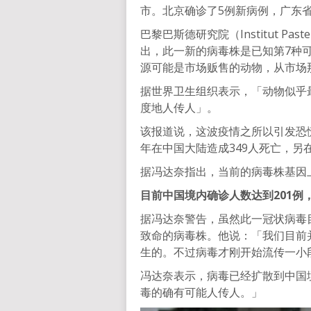
市。北京确诊了5例新病例，广东
巴黎巴斯德研究院（Institut Pas
出，此一新的病毒株是已知第7种
源可能是市场贩售的动物，从市场
据世界卫生组织表示，「动物似乎
度地人传人」。
该报道说，这波疫情之所以引发恐慌，
年在中国大陆造成349人死亡，另
据冯达奈指出，当前的病毒株基因上
目前中国境内确诊人数达到201例
据冯达奈警告，虽然此一冠状病毒目
致命的病毒株。他说：「我们目前并
生的。不过病毒才刚开始流传一小
冯达奈表示，病毒已经扩散到中国
毒的确有可能人传人。」