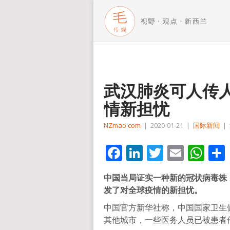
武汉肺炎可人传
情新担忧
NZmao com
|
2020-01-21
|
国际新闻
|
Facebook
LinkedIn
Twitter
Email
Wh
中国当局证实一种新的冠状病毒株
发了对全球疫情的新担忧。
中国官方新华社称，中国国家卫生
其他城市，一些医务人员已被患者