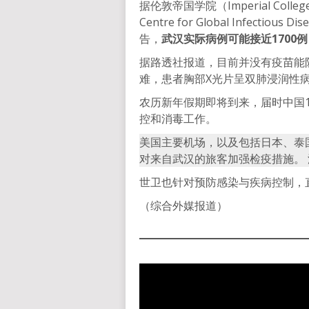
据伦敦帝国学院（Imperial Col
Centre for Global Infecti
告，
武汉实际病例可能接近1700
据路透社报道，目前并没有疫苗能
难，患者胸部X光片呈双肺浸润性
农历新年假期即将到来，届时中国
控和消毒工作。
美国主要机场，以及包括日本、泰
对来自武汉的旅客加强检疫措施。
世卫也针对预防感染与疾病控制，
（综合外媒报道）