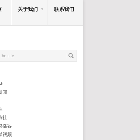
页
关于我们
联系我们
sh
新闻
兰
诗社
媒播客
媒视频