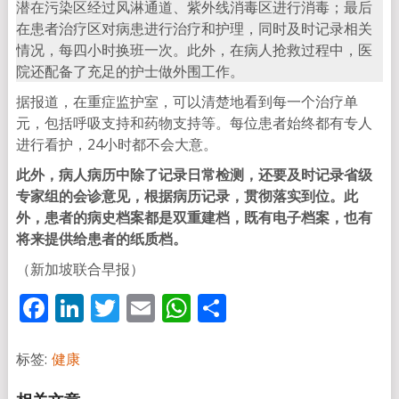
潜在污染区经过风淋通道、紫外线消毒区进行消毒；最后
在患者治疗区对病患进行治疗和护理，同时及时记录相关
情况，每四小时换班一次。此外，在病人抢救过程中，医
院还配备了充足的护士做外围工作。
据报道，在重症监护室，可以清楚地看到每一个治疗单
元，包括呼吸支持和药物支持等。每位患者始终都有专人
进行看护，24小时都不会大意。
此外，病人病历中除了记录日常检测，还要及时记录省级
专家组的会诊意见，根据病历记录，贯彻落实到位。此
外，患者的病史档案都是双重建档，既有电子档案，也有
将来提供给患者的纸质档。
（新加坡联合早报）
Facebook
LinkedIn
Twitter
Email
WhatsApp
分
享
标签:
健康