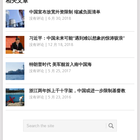
中国宣布放宽外资限制 缩减负面清单
没有评论
|
6 月 30, 2018
习近平：中国未来可能“遇到难以想象的惊涛骇浪”
没有评论
|
12 月 18, 2018
特朗普时代 美军舰首入南中国海
没有评论
|
5 月 25, 2017
浙江两年拆上千十字架，中国或进一步限制基督教
没有评论
|
5 月 23, 2016