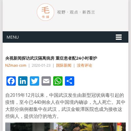
MENU
央视新闻探访武汉隔离病房 重症患者配24小时看护
NZmao com
|
2020-01-23
|
国际新闻
|
没有评论
Facebook
LinkedIn
Twitter
Email
WhatsApp
分
享
自2019年12月以来，中国武汉发生由新型冠状病毒引起的
疫情，至今已440例余人在中国境内确诊，九人死亡。其中
大部分病例都集中在武汉，武汉金银潭医院也成为接收这
些病人，提供治疗的地方。