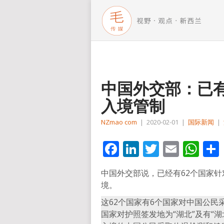
中国外交部：已有
入境管制
NZmao com
|
2020-02-01
|
国际新闻
|
Facebook
LinkedIn
Twitter
Email
Wh
中国外交部说，已经有62个国家
境。
这62个国家有6个国家对中国公民
国家对护照签发地为“湖北”及有“