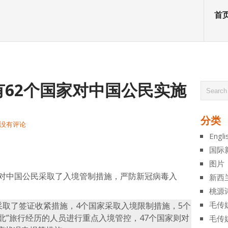
首
62个国家对中国公民实施
分类
没有评论
Engli
atsApp
分
国际
享
图片
针对中国公民采取了入境管制措施，严防新冠病毒入
新西
桃源
毛传
采取了签证收紧措施，4个国家采取入境限制措施，5个
湖北”旅行经历的人员进行重点入境管控，47个国家则对
毛传