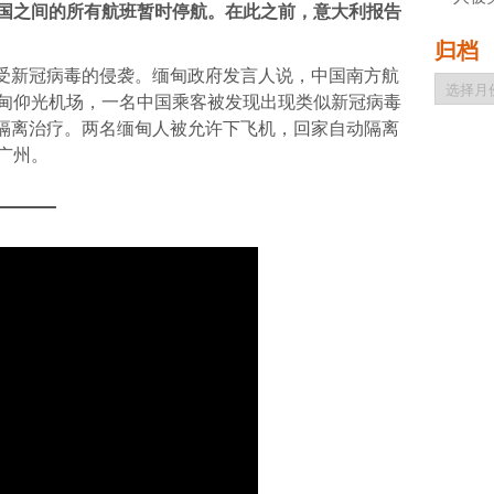
中国之间的所有航班暂时停航。在此之前，意大利报告
归档
受新冠病毒的侵袭。缅甸政府发言人说，中国南方航
归
缅甸仰光机场，一名中国乘客被发现出现类似新冠病毒
档
隔离治疗。两名缅甸人被允许下飞机，回家自动隔离
广州。