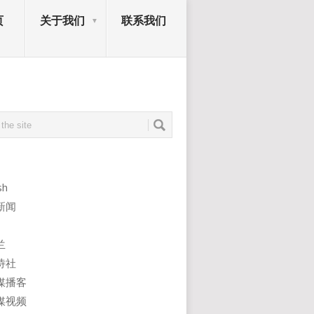
页
关于我们
联系我们
sh
新闻
兰
诗社
媒播客
媒视频