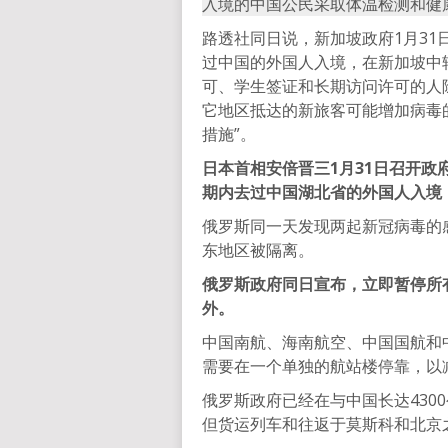
入境的中国公民采取体温检测和健
路透社同日说，新加坡政府1月31
过中国的外国人入境，在新加坡中
可、学生签证和长期访问许可的人
它地区抵达的新旅客可能增加病毒
措施”。
日本首相安倍晋三1月31日召开
期内去过中国湖北省的外国人入境
俄罗斯同一天发现两起新冠病毒的
东地区被隔离。
俄罗斯政府同日宣布，立即暂停所
外。
中国南航、海南航空、中国国航和
需要在一个单独的航站楼停靠，以
俄罗斯政府已经在与中国长达430
但货运列车和往返于莫斯科和北京