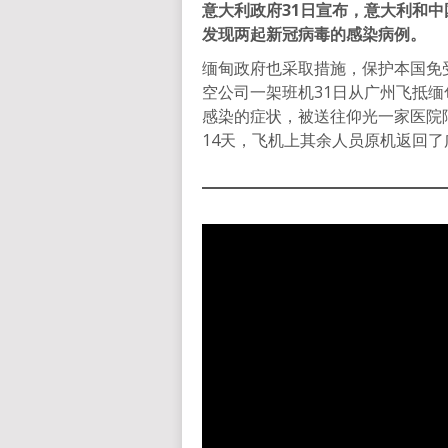
意大利政府31日宣布，意大利和
发现两起新冠病毒的感染病例。
缅甸政府也采取措施，保护本国免
空公司一架班机31日从广州飞抵
感染的症状，被送往仰光一家医院
14天，飞机上其余人员原机返回了