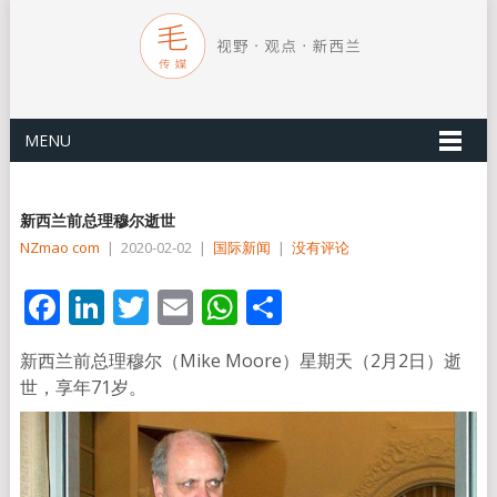
MENU
新西兰前总理穆尔逝世
NZmao com
|
2020-02-02
|
国际新闻
|
没有评论
Facebook
LinkedIn
Twitter
Email
WhatsApp
分
享
新西兰前总理穆尔（Mike Moore）星期天（2月2日）逝
世，享年71岁。