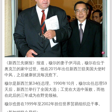
《新西兰先驱报》报道，穆尔的妻子伊冯说，穆尔在位于
奥克兰的家中过世。他在2015年出任新西兰驻美国大使时
中风，之后健康状况每况愈下。
穆尔是新西兰第34任总理。1990年10月，穆尔出任总理59
天后，新西兰举行了全国大选；工党在大选中落败，而他
在此后的三年成为在野党领袖。
穆尔也曾在1999年至2002年担任世界贸易组织总干事。