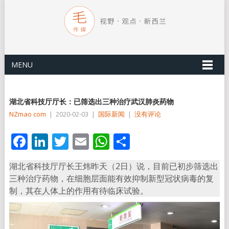
MENU
湖北省科技厅厅长：已筛选出三种治疗武汉肺炎药物
NZmao com
|
2020-02-03
|
国际新闻
|
没有评论
Facebook
LinkedIn
Twitter
Email
WhatsApp
分
享
湖北省科技厅厅长王炜昨天（2日）说，目前已初步筛选出
三种治疗药物，在细胞层面能有效抑制新型冠状病毒的复
制，其在人体上的作用有待临床试验。