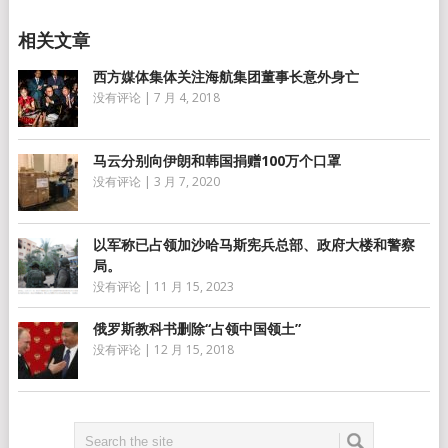
西方媒体集体关注海航集团董事长意外身亡
没有评论
|
7 月 4, 2018
马云分别向伊朗和韩国捐赠100万个口罩
没有评论
|
3 月 7, 2020
以军称已占领加沙哈马斯宪兵总部、政府大楼和警察
局。
没有评论
|
11 月 15, 2023
俄罗斯教科书删除“占领中国领土”
没有评论
|
12 月 15, 2018