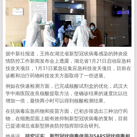
据中新社报道，王炜在湖北省新型冠状病毒感染的肺炎疫
情防控工作新闻发布会上透露，湖北省1月21日启动应急科
技攻关项目，1月31日紧急征集应急科技攻关项目，目前在
诊断和治疗药物科技攻关方面取得了一些进展。
例如在快速检测方面，已完成核酸试剂盒的优化，武汉大
学中南医院改良核酸提取方法，使确诊结果的速度比以往
增加一倍，最快两小时可以得到核酸检测结果。
在抗病毒应急药物和疫苗方面，已初步筛选出三种治疗药
物，在细胞层面上能有效抑制新型冠状病毒的复制，目前
已提请湖北省新型肺炎防控指挥部综合研判。
他并说，
研究证实，新型冠状病毒使用与SARS冠状病毒相