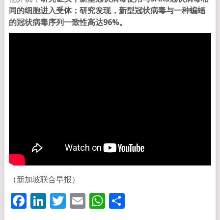
同的细胞进入受体；研究发现，新型冠状病毒与一种蝙蝠
的冠状病毒序列一致性高达96%。
（新加坡联合早报）
Facebook
LinkedIn
Twitter
Email
WhatsApp
分
享