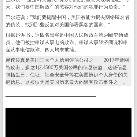
天，我们要中国解放军的黑客对他们的犯罪行为负责。”
巴尔还说：“我们要提醒中国，美国有能力揭去网络匿名者
的伪装，找到那些反复对美国部署黑客的国家。”
根据起诉书，这四名黑客是中国人民解放军第54研究所成
员，他们被控串谋从事电脑欺诈、串谋从事经济间谍和串
谋从事电信欺诈。四人均未被捕。
易速传真是美国三大个人信用评估公司之一，2017年遭网
络攻击，多达1亿4500万美国公民的信息被盗，这些信息
包括生日、住址、社会安全号等在美国辨识个人身份的关
键信息。这被认为是美国历来最大的黑客攻击事件之一。