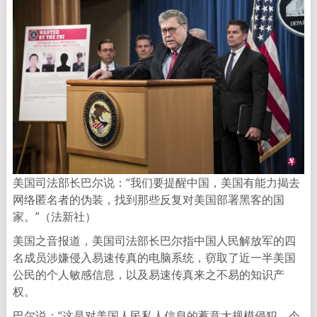
美国司法部长巴尔说：“我们要提醒中国，美国有能力揭去
网络匿名者的伪装，找到那些反复对美国部署黑客的国
家。”（法新社）
美国之音报道，美国司法部长巴尔指中国人民解放军的四
名成员涉嫌侵入易速传真的电脑系统，窃取了近一半美国
公民的个人敏感信息，以及易速传真来之不易的知识产
权。
巴尔说：“这是对美国人民私人信息的蓄意大规模侵犯。今