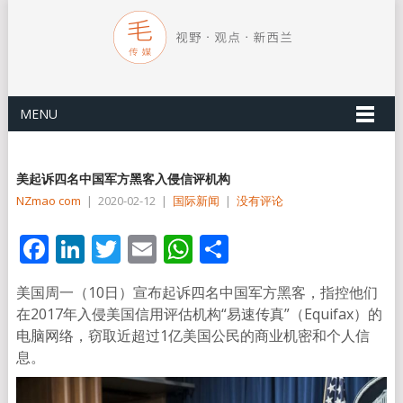
MENU
美起诉四名中国军方黑客入侵信评机构
NZmao com
|
2020-02-12
|
国际新闻
|
没有评论
Facebook
LinkedIn
Twitter
Email
WhatsApp
分
享
美国周一（10日）宣布起诉四名中国军方黑客，指控他们
在2017年入侵美国信用评估机构“易速传真”（Equifax）的
电脑网络，窃取近超过1亿美国公民的商业机密和个人信
息。