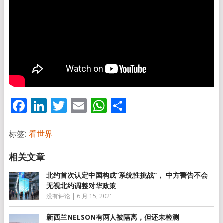
Facebook
LinkedIn
Twitter
Email
WhatsApp
分
享
标签:
看世界
北约首次认定中国构成“系统性挑战”， 中方警告不会
无视北约调整对华政策
没有评论
|
6 月 15, 2021
新西兰NELSON有两人被隔离，但还未检测