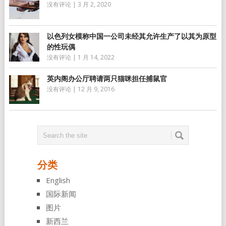
没有评论
|
3 月 2, 2020
以色列女模称中国一公司未经其允许生产了以其为原型
的性玩偶
没有评论
|
1 月 14, 2022
英内阁办公厅聘请两只猫咪担任捕鼠官
没有评论
|
12 月 9, 2016
分类
English
国际新闻
图片
新西兰