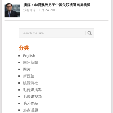
澳媒：华裔澳洲男子中国失联或遭当局拘留
没有评论
|
1 月 24, 2019
分类
English
国际新闻
图片
新西兰
桃源诗社
毛传媒播客
毛传媒视频
毛芃作品
热点话题