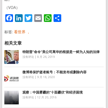
（VOA）
Facebook
LinkedIn
Twitter
Email
WhatsApp
分
享
标签:
看世界 ，
特朗普“命令”美公司离华的根据是一鲜为人知的法律
没有评论
|
8 月 26, 2019
微博将保护逝者账号：不能发布或删除内容
没有评论
|
9 月 18, 2020
观察：中国雾霾的“十面霾伏”和经济困境
没有评论
|
12 月 20, 2016