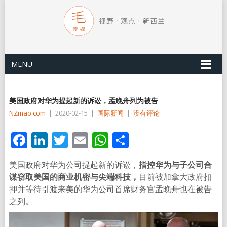
MENU
美国政府对华为提起新的诉讼，孟晚舟列为被告
NZmao com
|
2020-02-15
|
国际新闻
|
没有评论
Facebook
LinkedIn
Twitter
Email
WhatsApp
分
享
美国政府对华为公司提起新的诉讼，
指控华为与子公司合
谋窃取美国的商业机密与尖端科技，
目前被加拿大政府扣
押并等待引渡来美的华为公司首席财务官孟晚舟也在被告
之列。