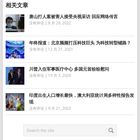
唐山打人案被害人接受央视采访 回应网络传言
没有评论
|
8 月 29, 2022
年终报道：北京频频打压科技巨头 为科技转型铺路？
没有评论
|
12 月 21, 2021
川普入住军事医疗中心 多国元首纷纷慰问
没有评论
|
10 月 3, 2020
印度出生人口增长最快，澳大利亚统计局多样性报告发
现
没有评论
|
9 月 21, 2022