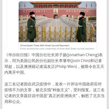
《华尔街日报》中国分社社长郑子扬(Jonathan Cheng)表
示，同为美国公民的分社副社长李肇华(Josh Chin)和记者
邓超，以及澳洲籍记者温友正(Philip Wen)，被限令在五天
内离开中国。
这三名记者因在武汉疫情中，发表一片评论中国政府应对
疫情不力的文章，被北京指“种族主义”，受到报复。这三名
记者的文章题目说中国是“真正的亚洲病夫”，触怒了北京当
局和公众。