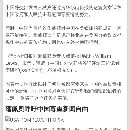
中国外交部发言人耿爽还谴责华尔街日报的这篇文章诋毁
中国政府和人民抗击新冠病毒疫情的努力。
同时，中国当局抗议华盛顿对中国在美媒体的新规定。表
示不能接受。华盛顿这个新规定将北京在美国办的媒体都
视作中共的宣传机构，因此纳入外交使团行列。
《华尔街日报》编辑部负责人威廉-刘易斯（William
Lewis）表示，谨请（中国）外交部将签证还给三位记者：
李肇华(Josh Chin)，邓超和温友正。
他表示，现在比以往任何时候都需要来自中国的高质量和
可信的新闻。而中国当局今天宣布针对我们编辑部记者的
决定 ，阻碍了这个任务的实施。
蓬佩奥呼吁中国尊重新闻自由
美国国务卿蓬佩奥随后发表声明，谴责北京驱逐华尔街日