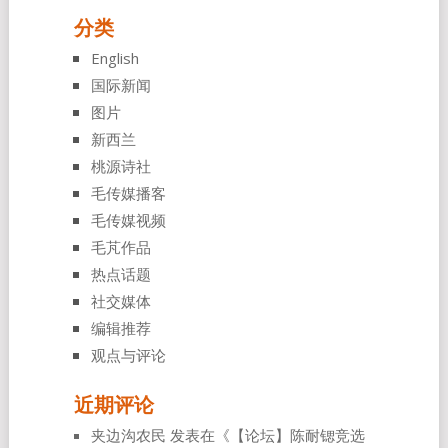
分类
English
国际新闻
图片
新西兰
桃源诗社
毛传媒播客
毛传媒视频
毛芃作品
热点话题
社交媒体
编辑推荐
观点与评论
近期评论
夹边沟农民
发表在《
【论坛】陈耐锶竞选