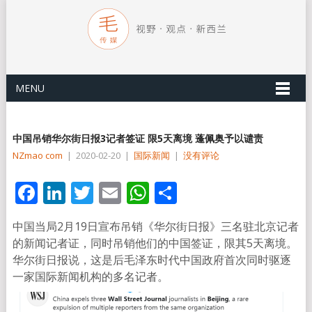
MENU
中国吊销华尔街日报3记者签证 限5天离境 蓬佩奥予以谴责
NZmao com
|
2020-02-20
|
国际新闻
|
没有评论
Facebook
LinkedIn
Twitter
Email
WhatsApp
分
享
中国当局2月19日宣布吊销《华尔街日报》三名驻北京记者
的新闻记者证，同时吊销他们的中国签证，限其5天离境。
华尔街日报说，这是后毛泽东时代中国政府首次同时驱逐
一家国际新闻机构的多名记者。