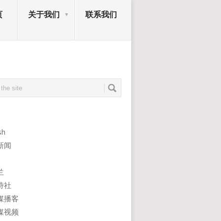
页
关于我们
联系我们
sh
新闻
兰
诗社
媒播客
媒视频