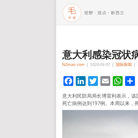
意大利感染冠状病
NZmao com
|
2020-03-07
|
国际新闻
|
Facebook
LinkedIn
Twitter
Email
Wh
意大利民防局局长博雷利表示，该国
死亡病例达到197例。本周以来，死