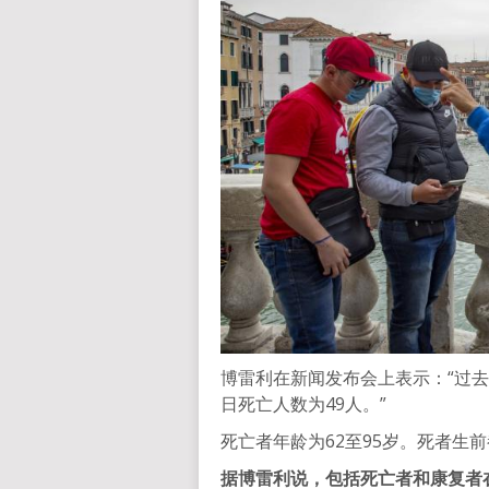
博雷利在新闻发布会上表示：“过去2
日死亡人数为49人。”
死亡者年龄为62至95岁。死者生
据博雷利说，包括死亡者和康复者在