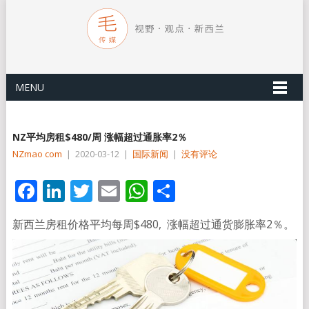
MENU
NZ平均房租$480/周 涨幅超过通胀率2％
NZmao com
|
2020-03-12
|
国际新闻
|
没有评论
Facebook
LinkedIn
Twitter
Email
WhatsApp
分
享
新西兰房租价格平均每周$480, 涨幅超过通货膨胀率2％。