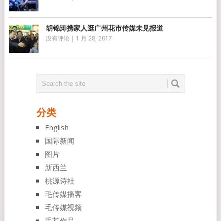
胡锦涛携家人逛广州花市传媒未见报道
没有评论
|
1 月 28, 2017
分类
English
国际新闻
图片
新西兰
桃源诗社
毛传媒播客
毛传媒视频
毛芃作品