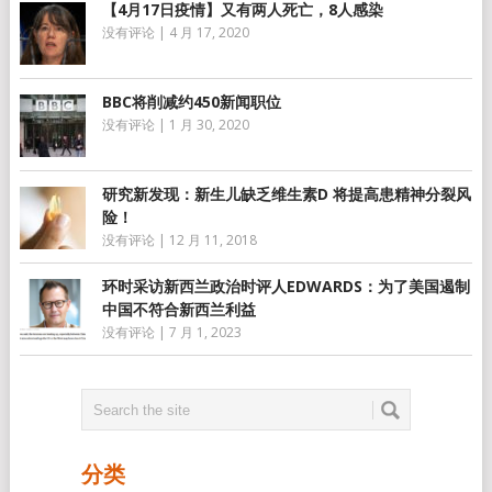
【4月17日疫情】又有两人死亡，8人感染
没有评论
|
4 月 17, 2020
BBC将削减约450新闻职位
没有评论
|
1 月 30, 2020
研究新发现：新生儿缺乏维生素D 将提高患精神分裂风
险！
没有评论
|
12 月 11, 2018
环时采访新西兰政治时评人EDWARDS：为了美国遏制
中国不符合新西兰利益
没有评论
|
7 月 1, 2023
分类