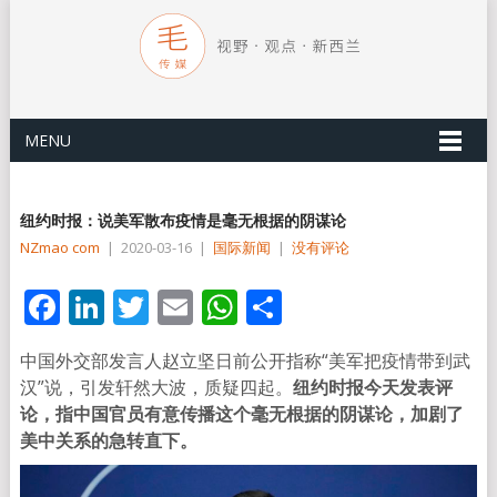
MENU
纽约时报：说美军散布疫情是毫无根据的阴谋论
NZmao com
|
2020-03-16
|
国际新闻
|
没有评论
Facebook
LinkedIn
Twitter
Email
WhatsApp
分
享
中国外交部发言人赵立坚日前公开指称“美军把疫情带到武
汉”说，引发轩然大波，质疑四起。
纽约时报今天发表评
论，指中国官员有意传播这个毫无根据的阴谋论，加剧了
美中关系的急转直下。