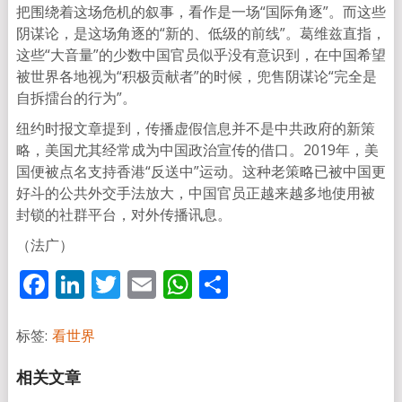
把围绕着这场危机的叙事，看作是一场“国际角逐”。而这些
阴谋论，是这场角逐的“新的、低级的前线”。葛维兹直指，
这些“大音量”的少数中国官员似乎没有意识到，在中国希望
被世界各地视为“积极贡献者”的时候，兜售阴谋论“完全是
自拆擂台的行为”。
纽约时报文章提到，传播虚假信息并不是中共政府的新策
略，美国尤其经常成为中国政治宣传的借口。2019年，美
国便被点名支持香港“反送中”运动。这种老策略已被中国更
好斗的公共外交手法放大，中国官员正越来越多地使用被
封锁的社群平台，对外传播讯息。
（法广）
Facebook
LinkedIn
Twitter
Email
WhatsApp
分
享
标签:
看世界