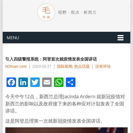
MENU
引入四级警报系统：阿登首次就疫情发表全国讲话
NZmao com
|
2020-03-21
|
国际新闻
,
热点话题
|
没有评论
Facebook
LinkedIn
Twitter
Email
WhatsApp
分
享
今天中午12点，新西兰总理Jacinda Ardern 就新冠疫情对
新西兰的影响以及政府接下来的各种应对计划发表了全国
讲话。
这是阿登总理第一次就新冠疫情发表全国讲话。