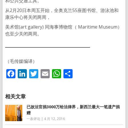
和公共交通工具。
从2月20日本周五开始，全奥克兰55座图书馆、游泳池和
康乐中心将关闭两周，
美术馆(art gallery) 同海事博物馆（ Maritime Museum）
也至少关闭两周。
（毛传媒编译）
Facebook
LinkedIn
Twitter
Email
WhatsApp
分
享
已故法官捐3000万给法律界，新西兰最大一笔遗产捐
赠
一条评论
|
4 月 12, 2016