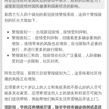
阿登总理在对全国民众的讲话中表示，政府的目标是为了
减慢新冠疫情对国民健康和国家经济的影响。
新西兰引入四个级别的新冠疫情警报系统，这四个警报级
别的区分大致如下。
警报级别一： 出现新冠疫情，疫情受到抑制。
警报级别二：疫情受到抑制，但随着更多确诊案例的
增加， 疫情带来的风险也在增加，应当限制不必要的
旅行，并进行更多的旅行限制。
警报级别三和四，指疫情在社区广泛蔓延，人际接触
受到进一步限制，社区封闭。
阿登总理说，新西兰目前警报级别为二，这意味着社区传
播的风险正在增加。
总理要求七十岁以上的人士和免疫系统不那么好的人尽可
能多呆在家里。总理希望这些人士的朋友和邻居尽可能为
他们提供帮助，例如帮他们购买生活所需物品并送上门。
现阶段，学校还将继续开课，除非学校有确诊病例或是疫