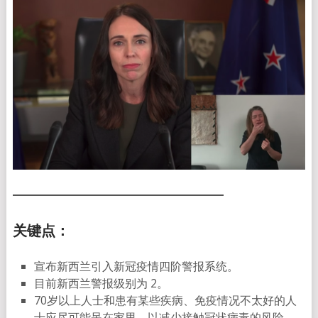
关键点：
宣布新西兰引入新冠疫情四阶警报系统。
目前新西兰警报级别为 2。
70岁以上人士和患有某些疾病、免疫情况不太好的人
士应尽可能呆在家里，以减少接触冠状病毒的风险。