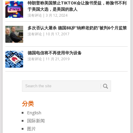
特朗普称美国禁止TIKTOK会让脸书受益，称脸书不利
于美国大选，是美国的敌人
没有评论
|
3 月 12, 2024
多次否认大屠杀 德国88岁“纳粹老奶奶”被判6个月监禁
没有评论
|
10 月 17, 2017
德国电信将不再使用华为设备
没有评论
|
11 月 21, 2019
分类
English
国际新闻
图片