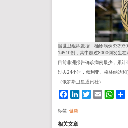
据世卫组织数据，确诊病例3329
14510例，其中超过8000例发生
目前非洲报告确诊病例最少，累计确
过去24小时，叙利亚、格林纳达
（俄罗斯卫星通讯社）
Facebook
LinkedIn
Twitter
Email
Wh
标签:
健康