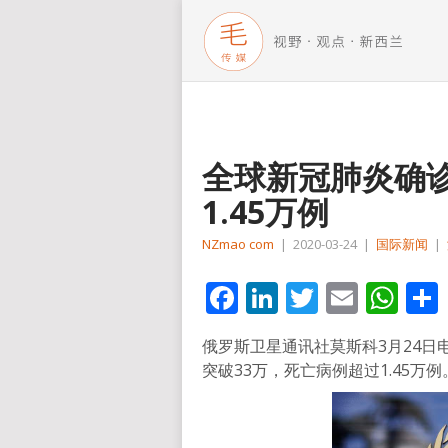
全球新冠肺炎确诊
1.45万例
NZmao com
|
2020-03-24
|
国际新闻
|
Facebook
LinkedIn
Twitter
Email
Wh
俄罗斯卫星通讯社莫斯科3月24日
突破33万，死亡病例超过1.45万例