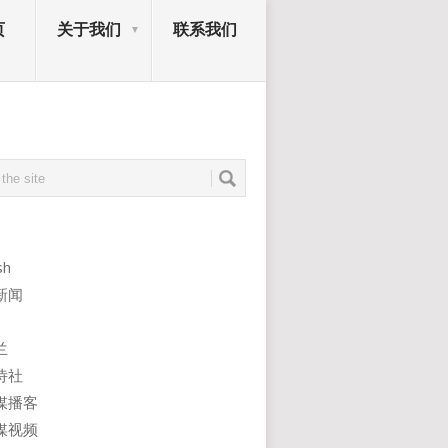
页
关于我们
联系我们
sh
新闻
兰
诗社
媒播客
媒视频