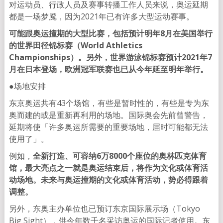
对运动员、行政人员及赛事转播工作人员来说，奥运延期
都是一场梦魇，因为2021年已有许多大型运动赛事。
可能跟奥运撞期的大型比赛，包括预计明年8月在美国举行
的世界田径锦标赛（World Athletics
Championships）。另外，世界游泳锦标赛预计2021年7
月在日本登场，欧洲冠军联赛也已从今年延至明年举行。
●场地安排
东京奥运共有43个场馆，有些是暂时性的，有些是专为东
奥而建的或是重新再利用的场地。国际奥会先前曾警告，
延期将使「许多奥运所需要的重要场地，届时可能都无法
使用了」。
例如，
全新打造、可容纳6万8000个座位的奥林匹克体育
馆，最大亮点之一就是奥运结束后，将作为文化或体育活
动场地。未来与奥运撞期的文化或体育活动，势必得跟着
调整。
另外，东奥主办单位也已预订东京国际展示场（Tokyo
Big Sight），供今年数千名采访奥运的国际记者使用。东