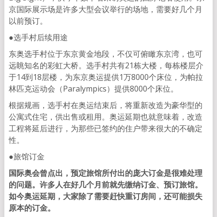
京国际展示场是许多大型会议举行的场地，需要好几个月
以前预订。
●选手村后续用途
东奥选手村位于东京黄金地段，不仅可俯瞰东京湾，也可
远眺知名的彩虹大桥。选手村共有21栋大楼，每栋楼层介
于14到18层楼，为东京奥运提供1万8000个床位，为帕拉
林匹克运动会（Paralympics）提供8000个床位。
根据规画，选手村在奥运结束后，将重新改造为豪华型的
公寓式住宅，供出售或租用。奥运延期也就意味着，改造
工程将延后进行，为那些已签约的住户带来很大的不确定
性。
●旅馆订金
国际奥会曾点出，预定旅馆所付出的庞大订金是很难处理
的问题。许多人在好几个月前就先缴纳订金、预订旅馆。
如今奥运延期，大家除了需要赶快重订房间，还可能损失
原本的订金。