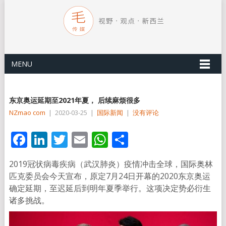
MENU
东京奥运延期至2021年夏， 后续麻烦很多
NZmao com
|
2020-03-25
|
国际新闻
|
没有评论
Facebook
LinkedIn
Twitter
Email
WhatsApp
分
享
2019冠状病毒疾病（武汉肺炎）疫情冲击全球，国际奥林
匹克委员会今天宣布，原定7月24日开幕的2020东京奥运
确定延期，至迟延后到明年夏季举行。这项决定势必衍生
诸多挑战。