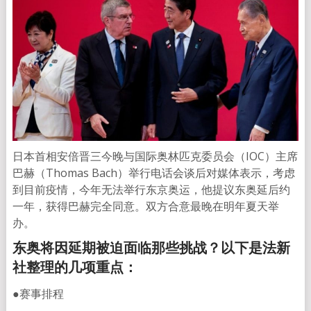
日本首相安倍晋三今晚与国际奥林匹克委员会（IOC）主席
巴赫（Thomas Bach）举行电话会谈后对媒体表示，考虑
到目前疫情，今年无法举行东京奥运，他提议东奥延后约
一年，获得巴赫完全同意。双方合意最晚在明年夏天举
办。
东奥将因延期被迫面临那些挑战？以下是法新
社整理的几项重点：
●赛事排程