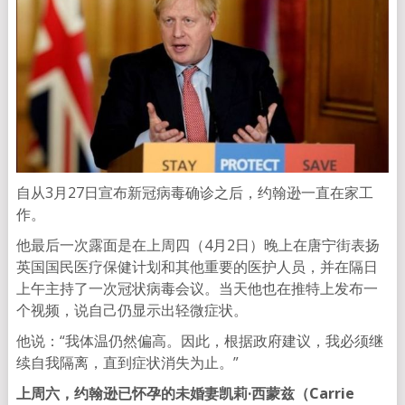
自从3月27日宣布新冠病毒确诊之后，约翰逊一直在家工
作。
他最后一次露面是在上周四（4月2日）晚上在唐宁街表扬
英国国民医疗保健计划和其他重要的医护人员，并在隔日
上午主持了一次冠状病毒会议。当天他也在推特上发布一
个视频，说自己仍显示出轻微症状。
他说：“我体温仍然偏高。因此，根据政府建议，我必须继
续自我隔离，直到症状消失为止。”
上周六，约翰逊已怀孕的未婚妻凯莉·西蒙兹（Carrie