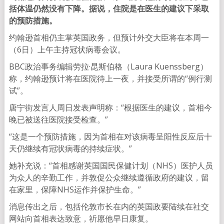
括体温仍然没有下降。据说，住院是在医生的建议下采取
的预防措施。
约翰逊首相仍主掌英国政务，但预计外交大臣将在本周一
（6日）上午主持冠状病毒会议。
BBC政治事务编辑劳拉·昆斯伯格（Laura Kuenssberg）
称，约翰逊预计将在医院待上一夜，并接受所谓的“例行测
试”。
唐宁街发言人周日发表声明称：“根据医生的建议，首相今
晚已被送往医院接受检查。”
“这是一个预防措施，因为首相在对该病毒呈阳性反应后十
天仍继续有冠状病毒的持续症状。”
她补充说：“首相感谢英国国民保健计划（NHS）医护人员
为众人的辛勤工作，并敦促公众继续遵循政府的建议，留
在家里，保障NHS运作并保护生命。”
消息传出之后，包括伦敦市长在内的英国政要陆续在社交
网站向首相表达致意，祈愿他早日康复。