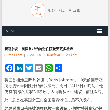
MENU
新冠肺炎：英国首相约翰逊住院接受更多检查
NZmao com
|
2020-04-06
|
国际新闻
|
没有评论
Facebook
LinkedIn
Twitter
Email
WhatsApp
分
享
英国首相鲍里斯·约翰逊（Boris Johnson）10天前因新冠
病毒测试呈阳性开始自我隔离。周日（4月5日）晚间，他
仍有“持续的症状”和发热，因而听从医生建议，前往医院。
此消息是在英国女王向全国发表谈话之后不久发布。
约翰逊周日傍晚被送往伦敦一家医院，他的“持续症状”包