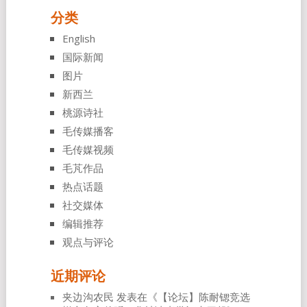
分类
English
国际新闻
图片
新西兰
桃源诗社
毛传媒播客
毛传媒视频
毛芃作品
热点话题
社交媒体
编辑推荐
观点与评论
近期评论
夹边沟农民
发表在《
【论坛】陈耐锶竞选