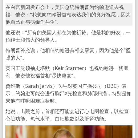
在白宫新闻发布会上，美国总统特朗普为约翰逊送去祝
福。他说：“我想向约翰逊首相表达我们的良好祝愿，因为
他自己正与病毒作斗争”。
他还说：“所有的美国人都在为他祈祷。他是我的好友，一
位绅士和伟大的领导人。”
特朗普补充说，他相信约翰逊首相会康复，因为他是个“坚
强的人”。
英国工党领袖史塔默（Keir Starmer）也祝约翰逊一切顺
利，他说他祝福首相“尽快康复”。
贾维斯（Sarah Jarvis）医生对英国广播公司（BBC）表
示，约翰逊可能会进行胸部X光检查和肺部扫描，特别是如
果他有呼吸困难症状时。
她说，出院之前，首相还可能会进行心电图检查，以检查
心脏功能、氧气水平、白细胞数以及肝肾功能。