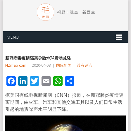
MENU
新冠病毒疫情隔离导致地球震动减轻
NZmao com
|
2020-04-08
|
国际新闻
|
没有评论
Facebook
LinkedIn
Twitter
Email
WhatsApp
分
享
据美国有线电视新闻网（CNN）报道，在新冠肺炎疫情隔
离期间，由火车、汽车和其他交通工具以及人们日常生活
引起的地震噪声水平明显下降。