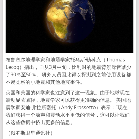
布鲁塞尔地理学家和地震学家托马斯·勒科克（Thomas
Lecoq）指出，自从3月中旬，比利时的地震背景噪音减少
了30％至50％。研究人员因此得以探测到之前使用设备都
不易觉察的小地震和其他地震事件。
英国和美国的科学家也注意到了这一现象。由于地球现在
震动显著减轻，地震学家可以获得更准确的信息。 美国地
震学家安迪·弗拉斯塞托（Andy Frassetto）表示：“现在，
我们获得一个噪声和震动水平更低的信号，这可以让我们
从这些数据中挤出更多的信息。
（俄罗斯卫星通讯社）