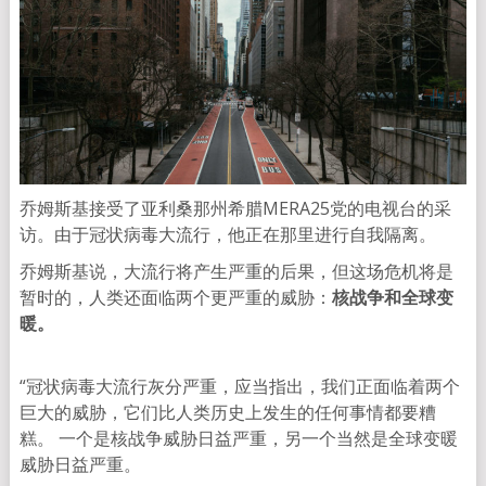
乔姆斯基接受了亚利桑那州希腊MERA25党的电视台的采
访。由于冠状病毒大流行，他正在那里进行自我隔离。
乔姆斯基说，大流行将产生严重的后果，但这场危机将是
暂时的，人类还面临两个更严重的威胁：
核战争和全球变
暖。
“冠状病毒大流行灰分严重，应当指出，我们正面临着两个
巨大的威胁，它们比人类历史上发生的任何事情都要糟
糕。 一个是核战争威胁日益严重，另一个当然是全球变暖
威胁日益严重。