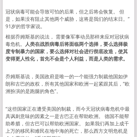
冠状病毒可能会导致可怕的后果，但之后将会恢复。 但
是，如果没有阻止其他两个威胁，这将是我们的结末日。”
91岁的哲学家说。
根据乔姆斯基的说法， 需要像军事动员那样来应对冠状病
毒危机。
人类在战胜病毒后将面临两个选择，要么选择极
度专制暴力的国家，要么选择对社会进行彻底改造，使其
变得更人性化，首先不会是个人利益，而是人类的需求。
乔姆斯基说，美国政府是唯一的一个能强力制裁他国如伊
朗和古巴的政权，所有其他国家和欧洲一起紧跟其后，”欧
洲扮演的是跑腿的角色”。
“这些国家正在遭受美国的制裁，而今天冠状病毒危机中最
具讽刺意味的因素之一是古巴正在帮助欧洲。 德国不能帮
助希腊，但古巴可以帮助欧洲国家。 如果我们再加上成千
上万的移民和难民在地中海的死亡，那么西方文明危机是