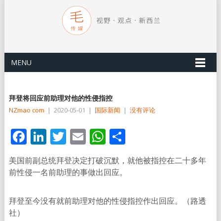
MENU
拜登将回应前助理对他的性侵指控
NZmao com
|
2020-05-01
|
国际新闻
|
没有评论
Facebook
LinkedIn
Twitter
Email
WhatsApp
分
享
美国前副总统拜登决定打破沉默，就他被指控在二十多年
前性侵一名前助理的事做出回应。
拜登至今没有就前助理对他的性侵指控作出回应。（路透
社）