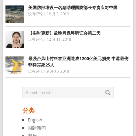
美国防部增设一名副助理国防部长专责应对中国
没有评论
|
10 月 3, 2019
【实时更新】孟晚舟保释听证会第二天
没有评论
|
12 月 11, 2018
最强台风山竹料在亚洲造成1200亿美元损失 中港最伤
菲律宾死25人
没有评论
|
9 月 16, 2018
分类
English
国际新闻