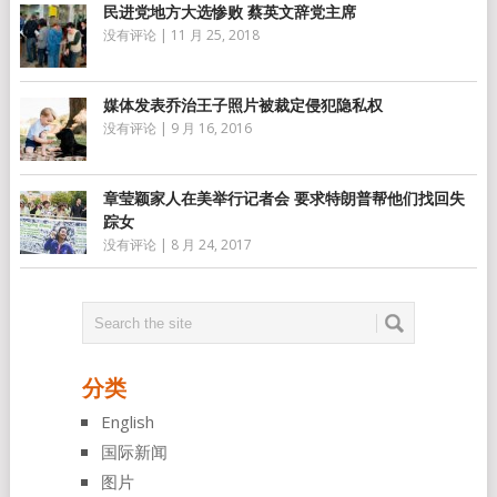
民进党地方大选惨败 蔡英文辞党主席
没有评论
|
11 月 25, 2018
媒体发表乔治王子照片被裁定侵犯隐私权
没有评论
|
9 月 16, 2016
章莹颖家人在美举行记者会 要求特朗普帮他们找回失
踪女
没有评论
|
8 月 24, 2017
分类
English
国际新闻
图片