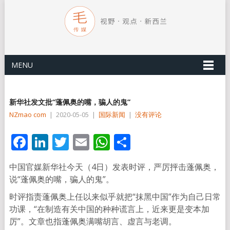
MENU
新华社发文批“蓬佩奥的嘴，骗人的鬼”
NZmao com
|
2020-05-05
|
国际新闻
|
没有评论
Facebook
LinkedIn
Twitter
Email
WhatsApp
分
享
中国官媒新华社今天（4日）发表时评，严厉抨击蓬佩奥，
说“蓬佩奥的嘴，骗人的鬼”。
时评指责蓬佩奥上任以来似乎就把“抹黑中国”作为自己日常
功课，“在制造有关中国的种种谎言上，近来更是变本加
厉”。文章也指蓬佩奥满嘴胡言、虚言与老调。