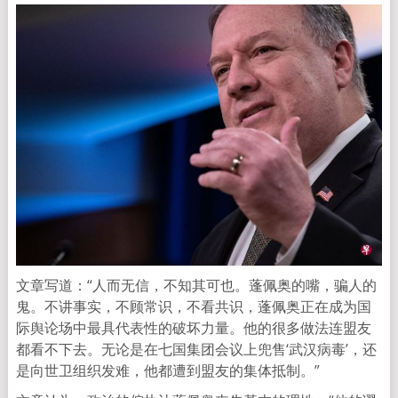
文章写道：“人而无信，不知其可也。蓬佩奥的嘴，骗人的
鬼。不讲事实，不顾常识，不看共识，蓬佩奥正在成为国
际舆论场中最具代表性的破坏力量。他的很多做法连盟友
都看不下去。无论是在七国集团会议上兜售‘武汉病毒’，还
是向世卫组织发难，他都遭到盟友的集体抵制。”