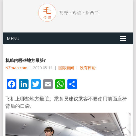
MENU
机舱内哪些地方最脏?
NZmao com
|
2020-05-11
|
国际新闻
|
没有评论
Facebook
LinkedIn
Twitter
Email
WhatsApp
分
享
飞机上哪些地方最脏。乘务员建议乘客不要使用前面座椅
背后的口袋。