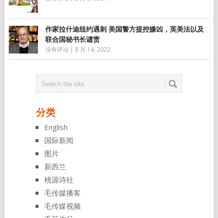
作家拉什迪纽约遇刺 美国警方提控嫌凶，英美法以及
联合国秘书长谴责
没有评论
|
8 月 14, 2022
分类
English
国际新闻
图片
新西兰
桃源诗社
毛传媒播客
毛传媒视频