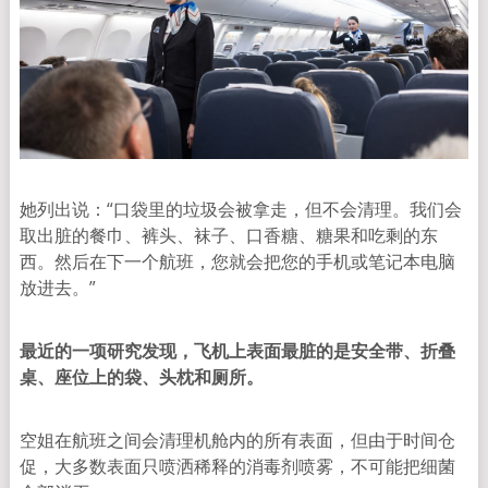
她列出说：“口袋里的垃圾会被拿走，但不会清理。我们会
取出脏的餐巾、裤头、袜子、口香糖、糖果和吃剩的东
西。然后在下一个航班，您就会把您的手机或笔记本电脑
放进去。”
最近的一项研究发现，飞机上表面最脏的是安全带、折叠
桌、座位上的袋、头枕和厕所。
空姐在航班之间会清理机舱内的所有表面，但由于时间仓
促，大多数表面只喷洒稀释的消毒剂喷雾，不可能把细菌