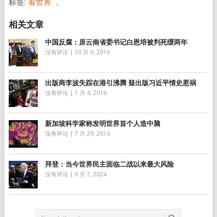
标签:
看世界 ，
中国反腐：原云南省委书记白恩培被判死缓两年
没有评论
|
10 月 9, 2016
出版商李波失踪在港引沸腾 疑出版习近平情史惹祸
没有评论
|
1 月 4, 2016
新加坡科学家称发明世界首个人造中脑
没有评论
|
7 月 29, 2016
拜登：当今世界民主面临二战以来最大风险
没有评论
|
6 月 7, 2024