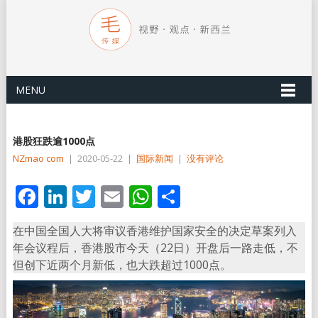
MENU
港股狂跌逾1000点
NZmao com
|
2020-05-22
|
国际新闻
|
没有评论
Facebook
LinkedIn
Twitter
Email
WhatsApp
分
享
在中国全国人大将审议香港维护国家安全的决定草案列入
年会议程后，香港股市今天（22日）开盘后一路走低，不
但创下近两个月新低，也大跌超过1000点。