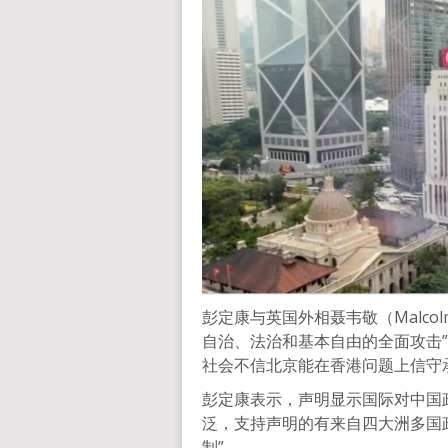
彭定康与英国外相聂韦敬（Malcol
自治、法治和基本自由的全面攻击
社会不信北京能在香港问题上信守
彭定康表示，声明显示国际对中国
泛，支持声明的有来自四大洲多国
制”。