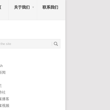
页
关于我们
联系我们
sh
新闻
兰
诗社
媒播客
媒视频