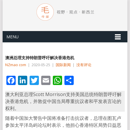
MENU
澳洲总理支持特朗普呼吁解决香港危机
NZmao com
|
2020-05-25
|
国际新闻
|
没有评论
Facebook
LinkedIn
Twitter
Email
WhatsApp
分
享
澳大利亚总理Scott Morrison支持美国总统特朗普呼吁解
决香港危机，并敦促中国当局尊重抗议者和平发表言论的
权利。
随着中国加大警告中国将准备打击抗议者，总理在图瓦卢
参加太平洋岛屿论坛时表示，他担心香港特区局势日益恶