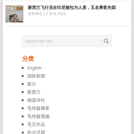
新西兰飞行员在印尼被扣为人质，五名乘客失踪
没有评论
|
2 月 8, 2023
分类
English
国际新闻
图片
新西兰
桃源诗社
毛传媒播客
毛传媒视频
毛芃作品
热点话题