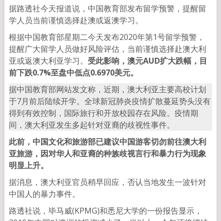
据路透社今天报道说，中国教育部发布留学预警，提醒留
学人员当前谨慎选择赴澳或返澳学习。
根据中国教育部星期二今天发布2020年第1号留学预警，
提醒广大留学人员做好风险评估，当前谨慎选择赴澳大利
亚或返澳大利亚学习。
受此影响，澳元AUD扩大跌幅，目
前下跌0.7%至盘中低点0.6970美元。
据中国教育部网站发文称，近期，澳大利亚主要高校计划
于7月前后陆续开学。全球新冠肺炎疫情扩散蔓延势头没有
得到有效控制，国际旅行和开放校园存在风险。疫情期
间，澳大利亚发生多起针对亚裔的歧视性事件。
此前，中国文化和旅游部已建议中国游客切勿前往澳大利
亚旅游，因对华人和亚裔的种族歧视言行和暴力行为现象
明显上升。
据消息，澳大利亚官员稍早回应，否认当地发生一波针对
中国人的暴力事件。
路透社说，毕马威(KPMG)和悉尼大学的一份报告显示，