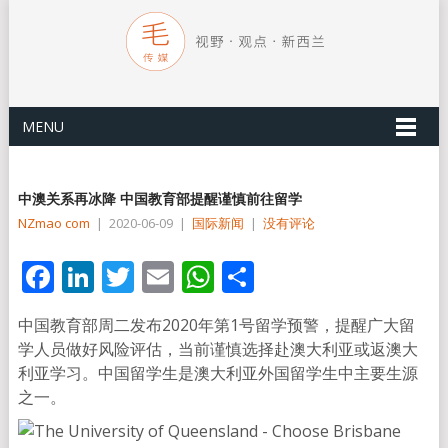
MENU
中澳关系再冰降 中国教育部提醒谨慎前往留学
NZmao com
|
2020-06-09
|
国际新闻
|
没有评论
Facebook
LinkedIn
Twitter
Email
WhatsApp
分
享
中国教育部周二发布2020年第1号留学预警，提醒广大留
学人员做好风险评估，当前谨慎选择赴澳大利亚或返澳大
利亚学习。中国留学生是澳大利亚外国留学生中主要生源
之一。