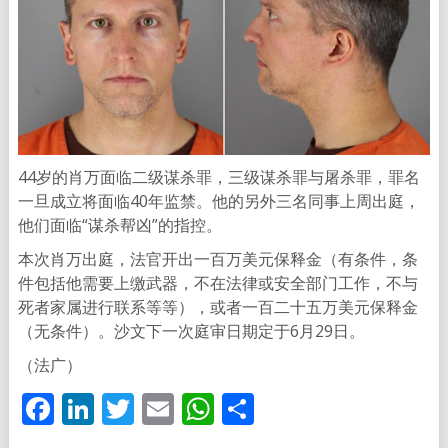
44岁的肖万面临二级谋杀罪，三级谋杀罪与屠杀罪，罪名
一旦成立将面临40年监禁。他的另外三名同事上周出庭，
他们面临“谋杀帮凶”的指控。
本次肖万出庭，法官开出一百万美元保释金（有条件，条
件包括他需要上缴武器，不在法律或安全部门工作，不与
死者家属进行联系等等），或者一百二十五万美元保释金
（无条件）。沙文下一次庭审日期定于6月29日。
（法广）
Facebook
LinkedIn
Twitter
Email
WhatsApp
分
享