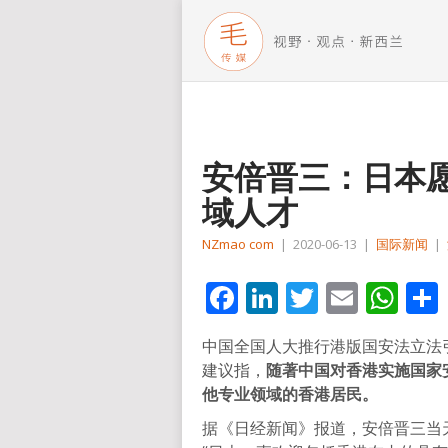
安倍晋三：日本
域人才
NZmao com
|
2020-06-13
|
国际新闻
|
Facebook
LinkedIn
Twitter
Email
Wh
中国全国人大推行港版国安法立法
建议指，
随著中国对香港实施国家
他专业领域的香港居民。
据《日经新闻》报道，安倍晋三当