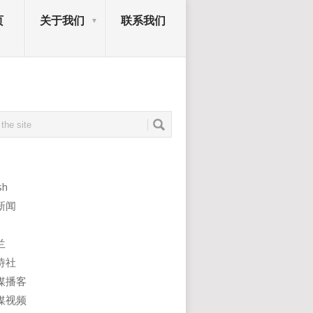
页
关于我们
联系我们
sh
新闻
兰
诗社
媒播客
媒视频