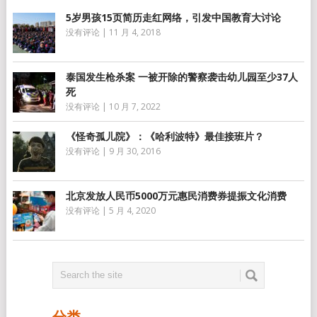
5岁男孩15页简历走红网络，引发中国教育大讨论
没有评论
|
11 月 4, 2018
泰国发生枪杀案 一被开除的警察袭击幼儿园至少37人
死
没有评论
|
10 月 7, 2022
《怪奇孤儿院》：《哈利波特》最佳接班片？
没有评论
|
9 月 30, 2016
北京发放人民币5000万元惠民消费券提振文化消费
没有评论
|
5 月 4, 2020
分类