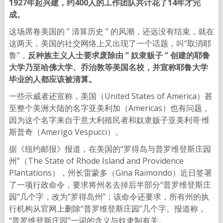
1927年起兴建，约400人的工作团队共计花了14年才完
成。
这场席卷美国的 ” 清算历史 ” 的风潮，还远没有结束，就在
这两天，美国的社交网络上又出现了一个话题，叫“取消耶
鲁”，
反种族主义人士要求废除由 ” 奴隶贩子 ” 创建的耶鲁
大学乃至哈佛大学、乔治敦等美国名校，并宣称耶鲁大学
毕业的人都应该被清算。
一些示威者还宣称，美国（United States of America）甚
至整个美洲大陆的名字亚美利加（Americas）也有问题，
因为这个名字来自于意大利殖民者和奴隶贩子亚美利哥·维
斯普奇（Amerigo Vespucci）。
据《纽约邮报》报道，在美国的“罗得岛与普罗维登斯庄园
州”（The State of Rhode Island and Providence
Plantations），州长雷蒙多（Gina Raimondo）近日签署
了一项行政命令，要求将州名去掉后半部分“普罗维登斯庄
园”几个字，改为“罗得岛州”；该命令还要求，所有州的执
行机构从官网上删除“普罗维登斯庄园”几个字。报道称，
“普罗维登斯庄园”一词的含义与奴隶制有关。