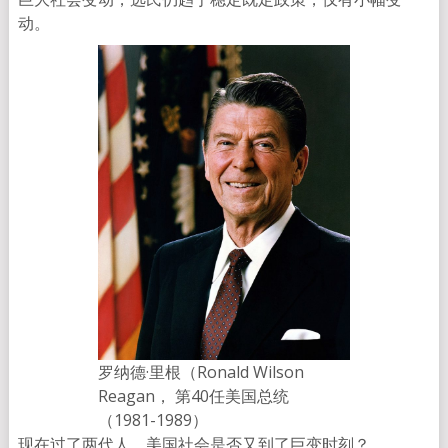
动。
罗纳德·里根（Ronald Wilson
Reagan， 第40任美国总统
（1981-1989）
现在过了两代人，美国社会是否又到了巨变时刻？