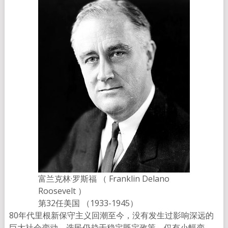
富兰克林·罗斯福 （ Franklin Delano
Roosevelt ）
第32任美国 （1933-1945）
80年代里根新保守主义回潮至今，没有发生过影响深远的
巨大社会变动，选民仍趋于稳定既定政策，仅有小幅变