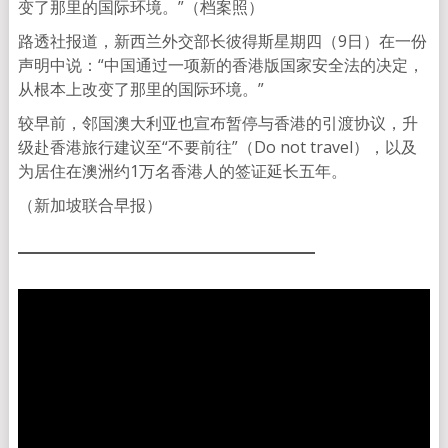
变了那里的国际环境。”（档案照）
路透社报道，新西兰外交部长彼得斯星期四（9日）在一份
声明中说：“中国通过一项新的香港版国家安全法的决定，
从根本上改变了那里的国际环境。”
较早前，邻国澳大利亚也宣布暂停与香港的引渡协议，升
级赴香港旅行建议至“不要前往”（Do not travel），以及
为居住在澳洲约1万名香港人的签证延长五年。
（新加坡联合早报）