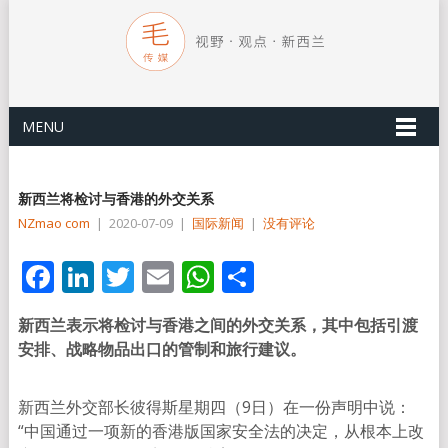
MENU
新西兰将检讨与香港的外交关系
NZmao com
|
2020-07-09
|
国际新闻
|
没有评论
Facebook
LinkedIn
Twitter
Email
WhatsApp
分
享
新西兰表示将检讨与香港之间的外交关系，其中包括引渡
安排、战略物品出口的管制和旅行建议。
新西兰外交部长彼得斯星期四（9日）在一份声明中说：
“中国通过一项新的香港版国家安全法的决定，从根本上改