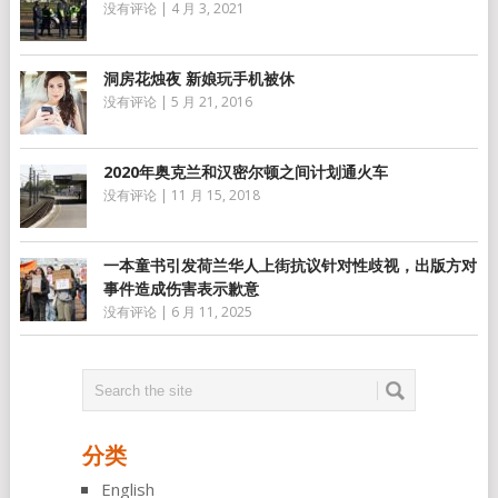
没有评论
|
4 月 3, 2021
洞房花烛夜 新娘玩手机被休
没有评论
|
5 月 21, 2016
2020年奥克兰和汉密尔顿之间计划通火车
没有评论
|
11 月 15, 2018
一本童书引发荷兰华人上街抗议针对性歧视，出版方对
事件造成伤害表示歉意
没有评论
|
6 月 11, 2025
分类
English