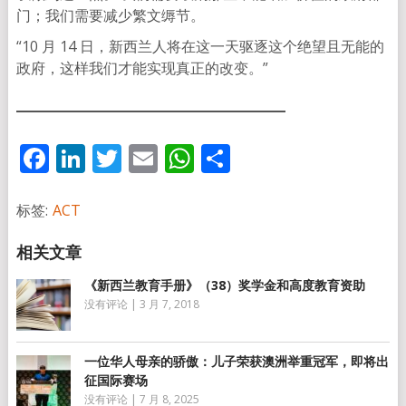
门；我们需要减少繁文缛节。
“10 月 14 日，新西兰人将在这一天驱逐这个绝望且无能的
政府，这样我们才能实现真正的改变。”
Facebook
LinkedIn
Twitter
Email
WhatsApp
分
享
标签:
ACT
《新西兰教育手册》（38）奖学金和高度教育资助
没有评论
|
3 月 7, 2018
一位华人母亲的骄傲：儿子荣获澳洲举重冠军，即将出
征国际赛场
没有评论
|
7 月 8, 2025