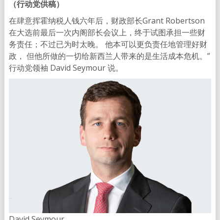
（行动党供稿）
在肆意挥霍纳税人钱六年后，财政部长Grant Robertson
在大选前最后一次内阁部长会议上，终于试图承担一些财
务责任；不过已为时太晚。 他本可以更负责任地管理好财
政， 但他所做的一切给新西兰人带来的是生活成本危机。”
行动党领袖 David Seymour 说。
David Seymour