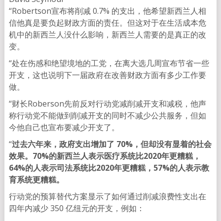
“Robertson宣布将削减 0.7% 的支出，他希望新西兰人相
信他真是要负起财政方面的责任。但这对于在生活成本危
机中的新西兰人没什么影响，新西兰人需要的是真正的改
变。
“处在伤感和绝望境地的工党，在离大选几周宣布节省一些
开支，这也说明下一届政府在改善财政方面有多少工作要
做。
“财长Roberson先前反对行动党减削减开支和减税，他声
称行动党不能做到削减开支的同时不减少公共服务，但如
今他自己也宣布要减少开支了。
“
过去六年来，政府支出增加了 70%，但却没有显着的社会
效果。70%的新西兰人表示医疗系统比2020年更糟糕，
64%的人表示司法系统比2020年更糟糕，57%的人表示教
育系统更糟糕。
行动党的预算替代方案显示了如何通过削减浪费性支出在
四年内减少 350 亿纽元的开支，例如：