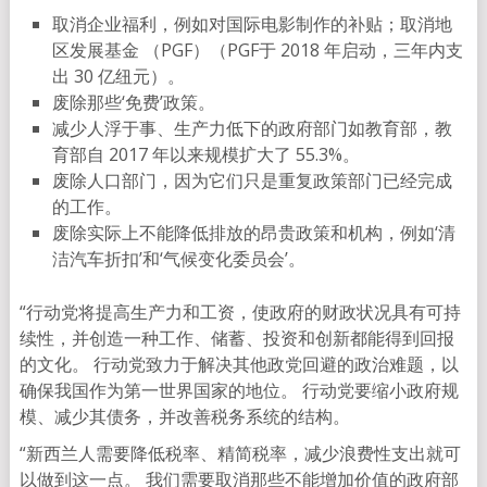
取消企业福利，例如对国际电影制作的补贴；取消地
区发展基金 （PGF）（PGF于 2018 年启动，三年内支
出 30 亿纽元）。
废除那些‘免费’政策。
减少人浮于事、生产力低下的政府部门如教育部，教
育部自 2017 年以来规模扩大了 55.3%。
废除人口部门，因为它们只是重复政策部门已经完成
的工作。
废除实际上不能降低排放的昂贵政策和机构，例如‘清
洁汽车折扣’和‘气候变化委员会’。
“行动党将提高生产力和工资，使政府的财政状况具有可持
续性，并创造一种工作、储蓄、投资和创新都能得到回报
的文化。 行动党致力于解决其他政党回避的政治难题，以
确保我国作为第一世界国家的地位。 行动党要缩小政府规
模、减少其债务，并改善税务系统的结构。
“新西兰人需要降低税率、精简税率，减少浪费性支出就可
以做到这一点。 我们需要取消那些不能增加价值的政府部