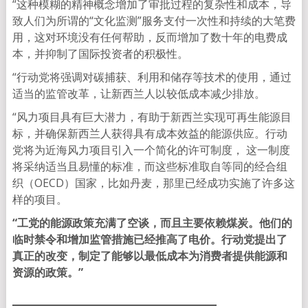
“这种模糊的精神概念增加了审批过程的复杂性和成本，导
致人们为所谓的“文化监测”服务支付一次性和持续的大笔费
用，这对环境没有任何帮助，反而增加了数十年的电费成
本，并抑制了国际投资者的积极性。
“行动党将强调对碳捕获、利用和储存等技术的使用，通过
适当的监管改革，让新西兰人以较低成本减少排放。
“风力项目具有巨大潜力，有助于新西兰实现可再生能源目
标，并确保新西兰人获得具有成本效益的能源供应。行动
党将为近海风力项目引入一个简化的许可制度， 这一制度
将采纳适当且易懂的标准，而这些标准取自等同的经合组
织（OECD）国家，比如丹麦，那里已经成功实施了许多这
样的项目。
“工党的能源政策充满了空谈，而且主要依赖煤炭。他们的
临时禁令和增加监管措施已经推高了电价。行动党提出了
真正的改变，制定了能够以最低成本为消费者提供能源和
资源的政策。”