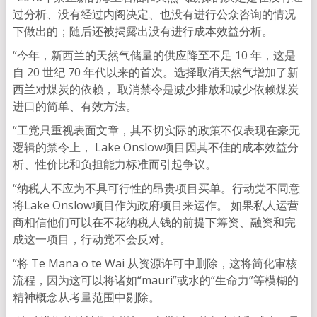
过分析、没有经过内阁决定、也没有进行公众咨询的情况
下做出的；随后还被揭露出没有进行成本效益分析。
“今年，新西兰的天然气储量的供应降至不足 10 年，这是
自 20 世纪 70 年代以来的首次。选择取消天然气增加了新
西兰对煤炭的依赖， 取消禁令是减少排放和减少依赖煤炭
进口的简单、有效方法。
“工党只重视表面文章，其不切实际的政策不仅表现在豪无
逻辑的禁令上， Lake Onslow项目因其不佳的成本效益分
析、性价比和负担能力标准而引起争议。
“纳税人不应为不具可行性的昂贵项目买单。行动党不同意
将Lake Onslow项目作为政府项目来运作。 如果私人运营
商相信他们可以在不花纳税人钱的前提下筹资、融资和完
成这一项目，行动党不会反对。
“将 Te Mana o te Wai 从资源许可中删除，这将简化审核
流程，因为这可以将诸如“mauri”或水的“生命力”等模糊的
精神概念从考量范围中剔除。