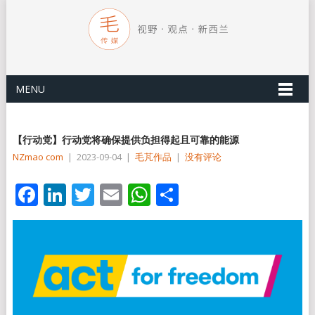
MENU
【行动党】行动党将确保提供负担得起且可靠的能源
NZmao com
|
2023-09-04
|
毛芃作品
|
没有评论
Facebook
LinkedIn
Twitter
Email
WhatsApp
分
享