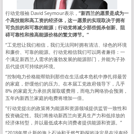
行动党领袖 David Seymour表示，
“新西兰的愿景是成为一
个高技能和高工资的经济体，这一愿景的实现取决于拥有
可负担的和可靠的能源；行动党将减少那些扼杀创新、阻
碍可靠性和推高能源价格的繁文缛节。”
“工党想让我们相信，我们无法同时拥有清洁、绿色的环境
和廉价、可靠的能源。行动党相信我们可以两者兼得：一
个满足新西兰人需求的蓬勃发展的能源部门，并能为子孙
后代提供可持续的环境。
“控制电力价格能帮助到那些在生活成本危机中挣扎得最苦
的家庭，舒缓他们的压力。在本届工党政府领导下，几乎
8% 的家庭无力承担房屋取暖费用，而电力网络协会预测，
五年内新西兰家庭的电费将增加一倍。
”行动党提出的政策将为能源和资源领域提供监管一致性和
投资确定性。我们将推动新西兰向更具生产力和低排放的
经济体转型，并以最低成本向消费者提供能源和资源。”
“2018年禁止新的海上石油和天然气勘探的决定是在没有经