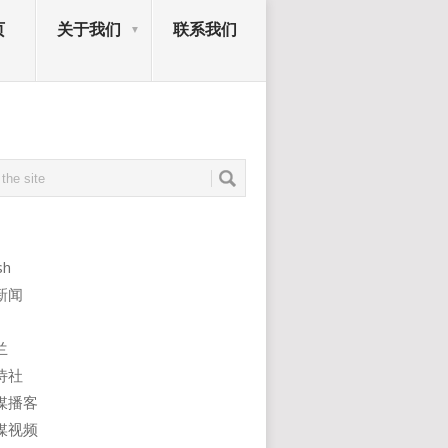
页
关于我们
联系我们
sh
新闻
兰
诗社
媒播客
媒视频