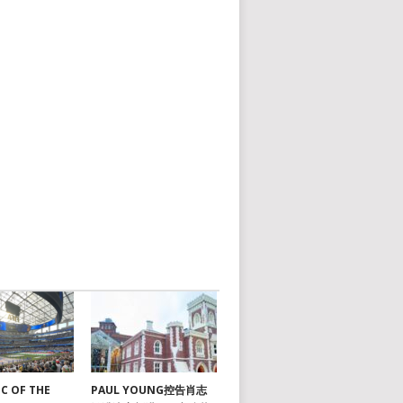
C OF THE
PAUL YOUNG控告肖志