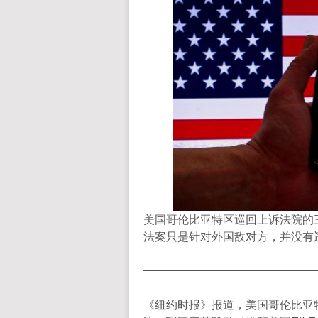
美国哥伦比亚特区巡回上诉法院的三
法案只是针对外国敌对方，并没有
《纽约时报》报道，美国哥伦比亚