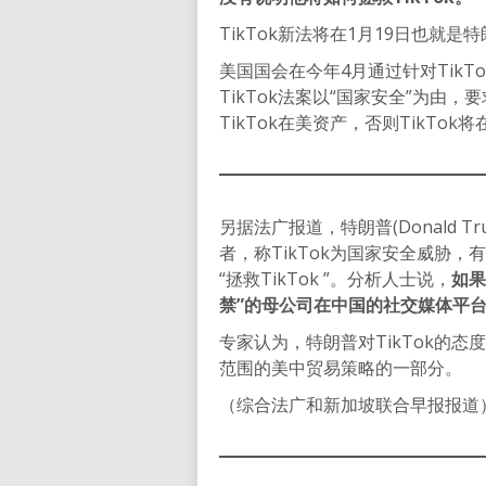
TikTok新法将在1月19日也就
美国国会在今年4月通过针对TikT
TikTok法案以“国家安全”为由，
TikTok在美资产，否则TikTo
另据法广报道，特朗普(Donald T
者，称TikTok为国家安全威胁，
“拯救TikTok ”。分析人士说，
如果
禁”的母公司在中国的社交媒体平
专家认为，特朗普对TikTok的态
范围的美中贸易策略的一部分。
（综合法广和新加坡联合早报报道