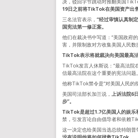
决，驳回字节跳动对推翻美国TikT
19日之前将TikTok在美国资产
三名法官表示，
“经过审慎认真制定
国宪法第一修正案。
他们在裁决书中写道：“美国政府
害，并限制敌对方收集美国人民数
TikTok表示将就裁决向美国最
TikTok发言人休斯说：“最高
信最高法院在这个重要的宪法问题
他称TikTok禁令是“对美国人民的
美国司法部长加兰说，
上诉法院6日
步”。
TikTok是超过1.7亿美国人的娱
禁，引发言论自由倡导者和依赖Ti
这一决定也给美国当选总统特朗普
没有说明他将如何拯救TikTok。