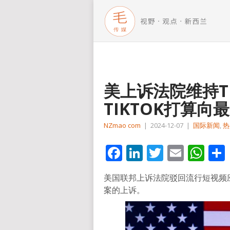
美上诉法院维持T
TIKTOK打算
NZmao com
|
2024-12-07
|
国际新闻
,
热
Facebook
LinkedIn
Twitter
Email
Wh
美国联邦上诉法院驳回流行短视频应
案的上诉。