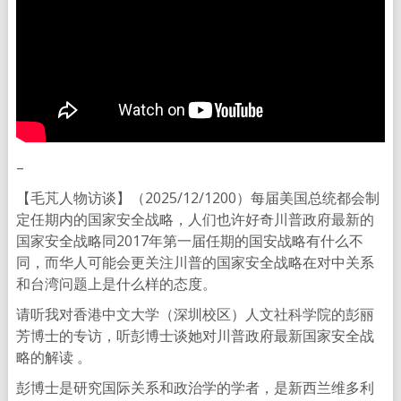
–
【毛芃人物访谈】（2025/12/1200）每届美国总统都会制
定任期内的国家安全战略，人们也许好奇川普政府最新的
国家安全战略同2017年第一届任期的国安战略有什么不
同，而华人可能会更关注川普的国家安全战略在对中关系
和台湾问题上是什么样的态度。
请听我对香港中文大学（深圳校区）人文社科学院的彭丽
芳博士的专访，听彭博士谈她对川普政府最新国家安全战
略的解读 。
彭博士是研究国际关系和政治学的学者，是新西兰维多利