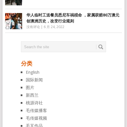
华人临时工送餐员悉尼车祸殒命 ，家属获赔80万澳元
创澳洲历史，改变行业规则
没有评论
|
6 月 24, 2022
分类
English
国际新闻
图片
新西兰
桃源诗社
毛传媒播客
毛传媒视频
毛芃作品