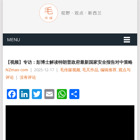
MENU
【视频】专访：彭博士解读特朗普政府最新国家安全报告对中策略
NZmao com
|
2025-12-17
|
毛传媒视频
,
毛芃作品
,
编辑推荐
,
观点与
评论
|
没有评论
Facebook
LinkedIn
Twitter
Email
WhatsApp
分
享