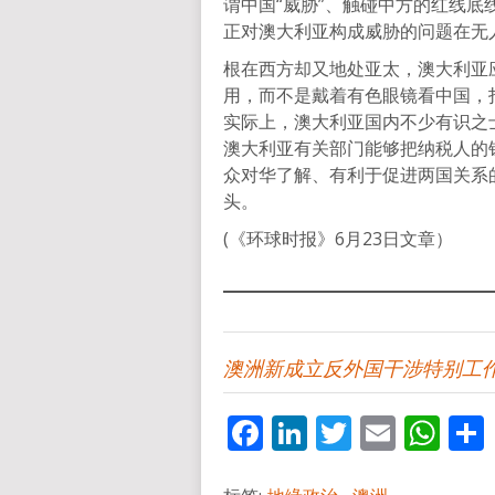
谓中国“威胁”、触碰中方的红线
正对澳大利亚构成威胁的问题在无
根在西方却又地处亚太，澳大利亚
用，而不是戴着有色眼镜看中国，打
实际上，澳大利亚国内不少有识之
澳大利亚有关部门能够把纳税人的
众对华了解、有利于促进两国关系
头。
(《环球时报》6月23日文章）
澳洲新成立反外国干涉特别工
Facebook
LinkedIn
Twitter
Email
Wh