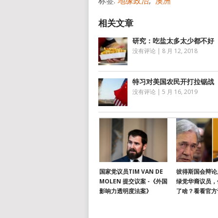
标签:
地缘政治
,
澳洲
研究：吃盐太多太少都不好
没有评论
|
8 月 12, 2018
特习对美国农民开打拉锯战
没有评论
|
5 月 16, 2019
国家党议员TIM VAN DE
彼得斯国会辩论
MOLEN 提交议案 -《外国
绿党华裔议员，
影响力透明度法案》
了啥？看看官方