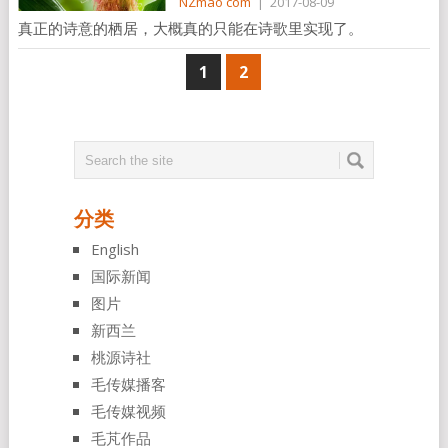
NZmao com
|
2017-08-09
真正的诗意的栖居，大概真的只能在诗歌里实现了。
1
2
分类
English
国际新闻
图片
新西兰
桃源诗社
毛传媒播客
毛传媒视频
毛芃作品