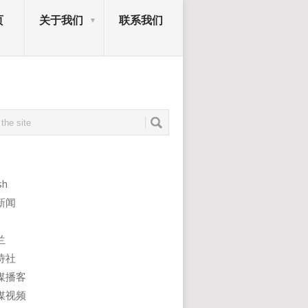
页
关于我们
联系我们
sh
新闻
兰
诗社
媒播客
媒视频