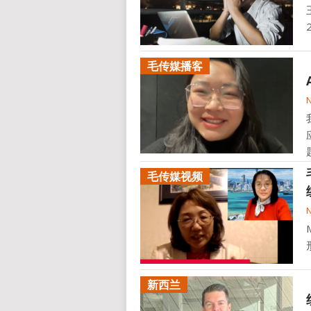
毛传媒播客
毛传媒视频
新西兰