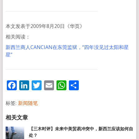
本文发表于2009年8月20日《华页》
相关阅读：
新西兰商人CANCIAN在东莞监狱，“四年没见过太阳和星
星”
Facebook
LinkedIn
Twitter
Email
WhatsApp
分
享
标签:
新闻随笔
【三木时评】未来中美贸易冲突中，新西兰应该如何自
处？