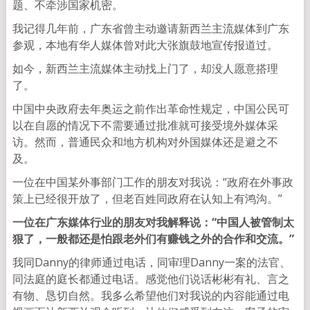
题、不牵涉国家机密。
我记得几年前，广东省曾主动邀请新西兰主流媒体到广东
参观，本地有华人媒体曾对此大张旗鼓地宣传报道过。
如今，新西兰主流媒体主动找上门了，却没人愿意搭理
了。
中国中央政府去年奥运之前作出革命性规定，中国公民可
以在自愿的情况下不需要通过批准就可接受境外媒体采
访。然而，普通民众和地方机构对外国媒体还是避之不
及。
一位在中国某外事部门工作的朋友对我说：“政府在外事政
策上已经很开放了，但老百姓同政府在认知上有鸿沟。”
一位在广东媒体行业的朋友对我解释说：“中国人被管制太
狠了，一般都还是怕跟老外们有赚钱之外的合作和交流。”
我同Danny的律师通过电话，同审理Danny一案的法官、
同法庭的庭长都通过电话。感觉他们说话彬彬有礼、言之
有物、恳切自然。我多么希望他们对我说的内容能通过电