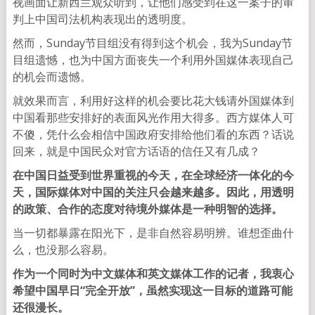
视画面让新西兰观众听到，让他们感受到在这一案子的审
判上中国司法机构表现出的透明度。
然而，Sunday节目组没有得到这个机会，我为Sunday节
目组遗憾，也为中国方面丧失一个利用外国媒体表现自己
的机会而遗憾。
就效果而言，利用好这样的机会要比花大钱请外国媒体到
中国看那些安排好的表面风光作用大得多。西方媒体人可
不傻，凭什么会相信中国政府安排给他们看的东西？话说
回来，就是中国民众对官方话语的信任又有几成？
在中国日益受到世界重视的今天，在全球经济一体化的今
天，国际媒体对中国的关注只会越来越多。因此，用透明
的政策、合作的态度对待境外媒体是一种明智的选择。
当一切都暴露在阳光下，是非自然容易明辨。谁想歪曲什
么，也没那么容易。
作为一个同时为中文媒体和英文媒体工作的记者，我衷心
希望中国早日“完全开放”，虽然实现这一目标的道路可能
还很漫长。