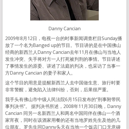
Danny Cancian
2009年8月12日，电视一台的时事新闻调查栏目Sunday播
放了一个名为Banged up的节目。节目讲的是在中国佛山
经商的新西兰人Danny Cancian去年11月在佛山与当地人
发生冲突、失手将对方一人打死被判刑的事情。节目讲述
了事情发生的原委、讲述了法庭的判决，也采访了当事一
方Danny Cancian 的妻子和家人。
这个节目的用意是提醒新西兰人去中国做生意、旅行时要
非常警醒，避免陷入法律纠纷，否则，后果很严重。
我手头有佛山市中级人民法院6月15日发布的“刑事附带民
事判决书”。 据判决书所述，2008年11月30日晚，Danny
Cancian 同另一名新西兰人和两名中国同伴在佛山一个酒
家宵夜，同时在该酒家用餐的还有当地罗姓先生及他的几
位朋友。罗先生同Danny头天在当地一个饭店门口无意碰