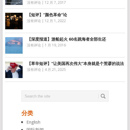
没有评论
|
12 月 7, 2017
【短评】“颜色革命”论
没有评论
|
12 月 1, 2022
【深度报道】游船起火 60名跳海者全部生还
没有评论
|
1 月 19, 2016
【草辛短评】“让美国再次伟大”本身就是个荒谬的说法
没有评论
|
4 月 21, 2025
分类
English
国际新闻