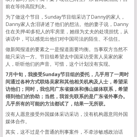
前在等待高院判决。
为了做这个节目，Sunday节目组采访了Danny的家人，
Danny家人含泪讲述了他们的想法。他的妻子说，Danny
住在关押40多犯人的牢房里，她很为丈夫的处境担忧，从
谈话中，可以感觉出他们对中国司法的陌生、不信任。
做新闻报道的要素之一是报道面要均衡。当事双方当然不
能只采访一方。节目组希望去中国采访受害人吴家的家
人，听听他们的声音。可惜，这个计划没有实现。
7月中旬，我接受Sunday节目组的委托，几乎用了一周时
间通过各种方式联络吴家和其他相关机构及人士，希望采
访他们；同时，我也同广东省媒体和佛山媒体联系，希望
得到他们的协助；当然，我首先联系的是广东省外事办。
几乎所有的可能的方法都试了，结果一无所获。
没有人愿意接受外国媒体采访采访，没有机构愿意同外国
媒体合作。
其实，这不过是个普通的刑事案件，不牵涉敏感政治话