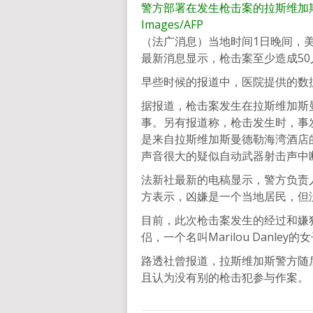
警方部署在发生枪击案的拉斯维加斯一
Images/AFP
（法广消息）当地时间1日晚间，
最新消息显示，枪击案至少造成5
早些时候的报道中，医院提供的数据
据报道，枪击案发生在拉斯维加斯
事。另有报道称，枪击发生时，事
是来自拉斯维加斯曼德勒海湾酒店
声音很大的疑似自动武器射击声中
法新社最新的电稿显示，警方负责
方表示，凶嫌是一个当地居民，但
目前，此次枪击案发生的经过和嫌
侣，一个名叫Marilou Danley的
路透社曾报道，拉斯维加斯警方随
且认为没有别的枪击犯参与作案。