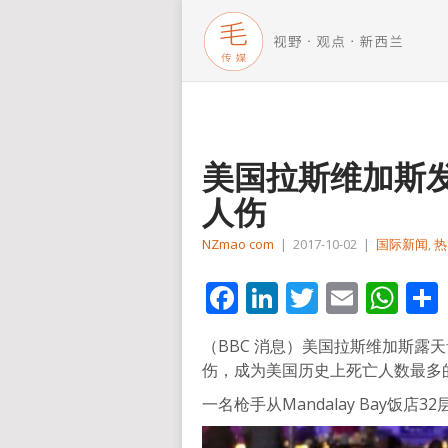
美国拉斯维加斯发
人伤
NZmao com
|
2017-10-02
|
国际新闻
,
热
Facebook
LinkedIn
Twitter
Email
Wh
（BBC 消息）美国拉斯维加斯露天
伤，成为美国历史上死亡人数最多
一名枪手从Mandalay Bay饭