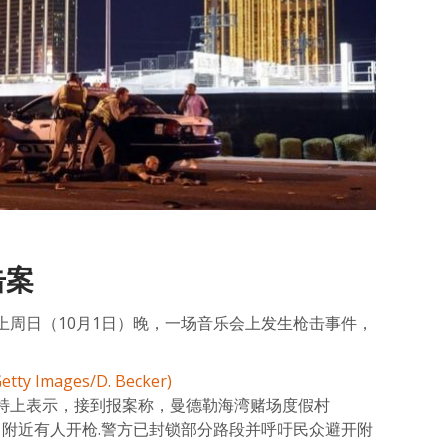
击案
上周日（10月1日）晚，一场音乐会上发生枪击事件，
特上表示，接到报案称，曼德勒海湾赌场度假村
-Resort）附近有人开枪.警方已封锁部分路段并呼吁民众避开附