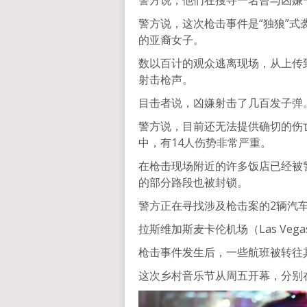
警方说，这次枪击事件是“独狼”式袭击
的亚裔女子。
数以百计的观众逃离现场，从上传
射击枪声。
目击者说，凶嫌射击了几百发子弹
警方说，目前还无法提供确切的伤
中，有14人伤势非常严重。
在枪击现场附近的许多饭店已经被
的部分路段也被封锁。
警方正在寻找涉及枪击案的2辆汽
拉斯维加斯麦卡伦机场（Las Veg
枪击事件发生后，一些航班被转往
这次乡村音乐节从周五开幕，分别