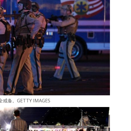
。GETTY IMAGES