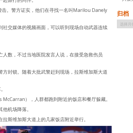
。警方证实，他们在寻找一名叫Marilou Danely
归档
归
到社交媒体的视频画面，可以听到现场自动武器连续
档
。
亡人数，不过当地医院发言人说，在接受急救伤员
警方封锁。随着大批武警赶到现场，拉斯维加斯大道
车。
as McCarran），人群都跑到附近的饭店和餐厅躲藏。
其他机场降落。
在拉斯维加斯大道上的几家饭店附近举行。