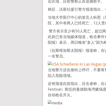
近区域，目前警察正在追捕抢手。
稍后，法新社援引警方报道指出，一
当地大学医疗中心的发言人科恩（Dan
院，其中有两人已经死亡，12人
警方表示至少有50人死亡，超过
此前已有当地媒体报道，枪击事件
阳报》表示，周日晚有”多人”因
《拉斯维加斯太阳报》报道称，在
一名警员。
当地警方还在推特上呼吁，不要将
陷入危险境地。
还有报道此前指出，目击者称，在这场名
Festival）附近的曼德勒海湾
自动枪在开火。