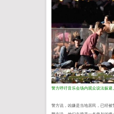
警方呼吁音乐会场内观众设法躲避。GE
警方说，凶嫌是当地居民，已经被
警方说，他们在搜寻一名曾与凶嫌