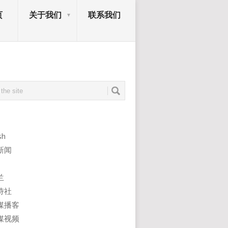
页
关于我们
联系我们
sh
新闻
兰
诗社
媒播客
媒视频