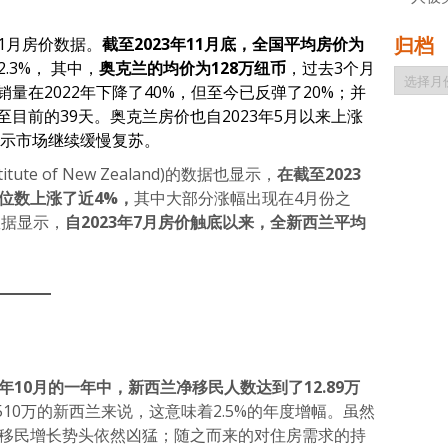
归档
11月房价数据。
截至2023年11月底，全国平均房价为
.3%， 其中，
奥克兰的均价为128万纽币
，过去3个月
归
销量在2022年下降了40%，但至今已反弹了20%；并
档
至目前的39天。奥克兰房价也自2023年5月以来上涨
显示市场继续缓慢复苏。
Institute of New Zealand)的数据也显示，
在截至2023
中位数上涨了近4%，
其中大部分涨幅出现在4月份之
数据显示，
自2023年7月房价触底以来，全新西兰平均
3年10月的一年中，新西兰净移民人数达到了12.89万
510万的新西兰来说，这意味着2.5%的年度增幅。虽然
但移民增长势头依然凶猛；随之而来的对住房需求的持