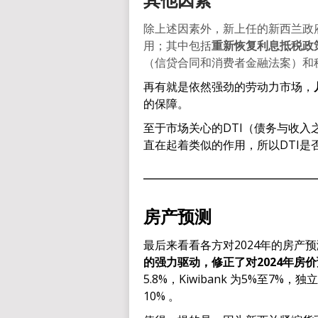
除上述因素外，新上任的新西兰政
用；其中包括
重新恢复利息抵税政
（信贷合同和消费者金融法案）和
再有就是依然强劲的劳动力市场，
的保障。
至于市场关心的DTI（债务与收
直在起着类似的作用，所以DTI
房产预测
最后来看看各方对2024年的房产
的强力驱动，修正了对2024年房
5.8%，Kiwibank 为5%至7%，
10% 。