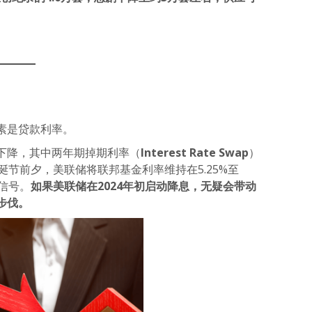
素是贷款利率。
下降，其中两年期掉期利率（
Interest Rate Swap
）
诞节前夕，美联储将联邦基金利率维持在5.25%至
息信号。
如果美联储在2024年初启动降息，无疑会带动
步伐。