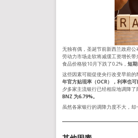
无独有偶，圣诞节前新西兰政府公布
劳动力市场走软将减缓工资增长带来
食品价格较10月下跌了0.2%，
短期
这些因素可能促使央行改变早前的
年官方贴现率（OCR），利率也
夕多家主流银行已经相应地调降了
BNZ 为6.79%。
虽然各家银行的调降力度不大，却一
其他因素