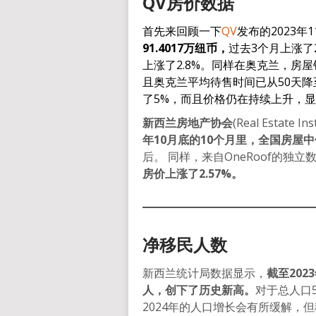
QV
房价数据
首先来回顾一下
QV
发布的2023年
91.4017万纽币，
过去3个月上涨了2
上涨了2.8%。同样在奥克兰，房屋
且奥克兰平均待售时间已从50天降
了5%，而且价格仍在持续上升，
新西兰房地产协会
(Real Estate 
年10月底的10个月里，全国房屋
后。 同样，来自OneRoof的独立
房价上涨了2.57%。
净移民人数
新西兰统计局数据显示，
截至202
人，创下了历史新高。
对于总人口
2024年的人口增长会有所缓解，