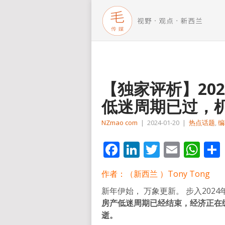
【独家评析】20
低迷周期已过，
NZmao com
|
2024-01-20
|
热点话题
,
编
Facebook
LinkedIn
Twitter
Email
Wh
作者：（新西兰 ）Tony Tong
新年伊始， 万象更新。 步入20
房产低迷周期已经结束，经济正在
逝。