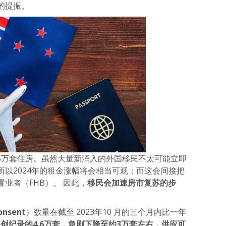
的提振。
至5万套住房。虽然大量新涌入的外国移民不太可能立即
以2024年的租金涨幅将会相当可观；而这会间接把
业者（FHB）。 因此，
移民会加速房市复苏的步
onsent
）数量在截至 2023年10 月的三个月内比一年
从创纪录的4.6万套，急剧下降至约3万套左右，供应可