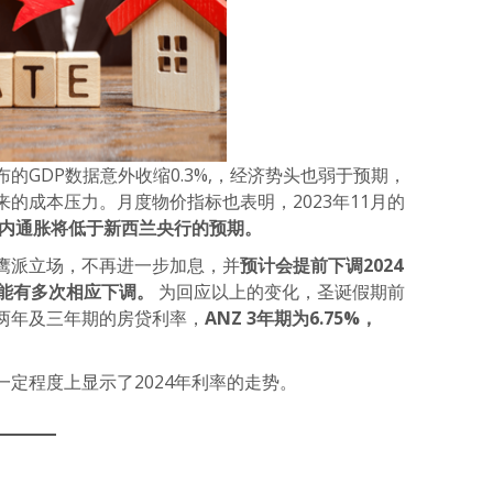
的GDP数据意外收缩0.3%,，经济势头也弱于预期，
的成本压力。月度物价指标也表明，2023年11月的
内通胀将低于新西兰央行的预期。
鹰派立场，不再进一步加息，并
预计会提前下调2024
可能有多次相应下调。
为回应以上的变化，圣诞假期前
两年及三年期的房贷利率，
ANZ 3年期为6.75%，
定程度上显示了2024年利率的走势。