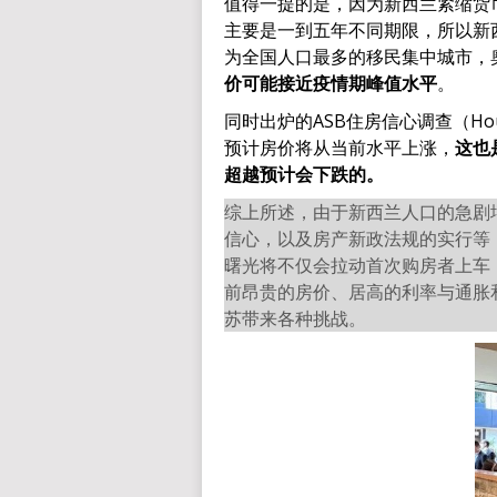
值得一提的是，因为新西兰紧缩货
主要是一到五年不同期限，所以新
为全国人口最多的移民集中城市，
价可能接近疫情期峰值水平
。
同时出炉的ASB住房信心调查（Housin
预计房价将从当前水平上涨，
这也
超越预计会下跌的。
综上所述，由于新西兰人口的急剧
信心，以及房产新政法规的实行等，
曙光将不仅会拉动首次购房者上车
前昂贵的房价、居高的利率与通胀和
苏带来各种挑战。