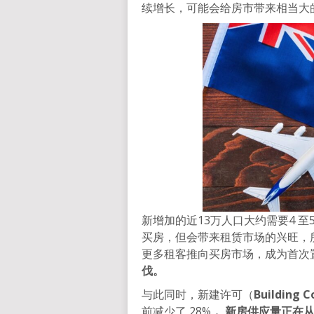
续增长，可能会给房市带来相当大
新增加的近13万人口大约需要4 
买房，但会带来租赁市场的兴旺，所
更多租客推向买房市场，成为首次置
伐。
与此同时，新建许可（
Building C
前减少了 28%
， 新房供应量正在