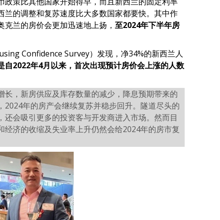
币政策比其他国家开始得早，而且新西兰的固定利率
西兰的调整和复苏速度比大多数国家都要快。其中作
奥克兰的房价会更加迅速地上扬，
至2024年下半年
房
g Confidence Survey）发现，净34%的新西兰人
是自2022年4月以来，首次出现预计房价会上涨的人数
增长，新房供应及库存数量的减少，降息预期带来的
2024年的房产会继续复苏并稳步回升。隧道尽头的
，还会吸引更多的投资客与开发商进入市场。然而目
经济的收缩及失业率上升仍然会给2024年的房市复