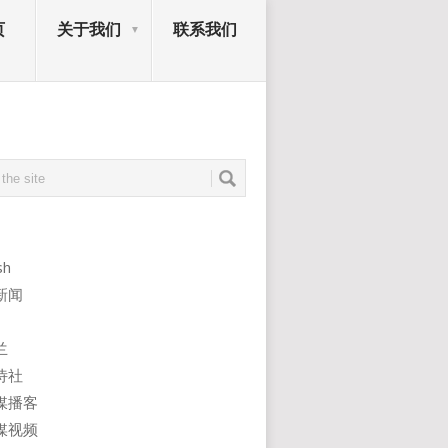
页
关于我们
联系我们
sh
新闻
兰
诗社
媒播客
媒视频