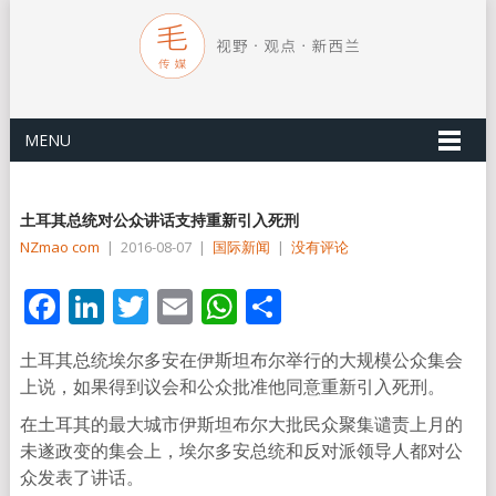
MENU
土耳其总统对公众讲话支持重新引入死刑
NZmao com
|
2016-08-07
|
国际新闻
|
没有评论
Facebook
LinkedIn
Twitter
Email
WhatsApp
分
享
土耳其总统埃尔多安在伊斯坦布尔举行的大规模公众集会
上说，如果得到议会和公众批准他同意重新引入死刑。
在土耳其的最大城市伊斯坦布尔大批民众聚集谴责上月的
未遂政变的集会上，埃尔多安总统和反对派领导人都对公
众发表了讲话。