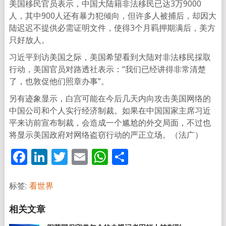
美国移民官员表示，中国大陆籍非法移民已达3万9000
人，其中900人还有暴力犯倾向，但许多人被捕后，却因大
陆迟迟不提供必需证明文件，使得3个月羁押期满后，美方
只好放人。
习近平到访美国之际，美国希望看到大陆对非法移民採取
行动，美国官员对路透社表示：“我们已经讲得非常清楚
了，也敦促他们照章办事”。
另有迹象显示，白宫可能在今后几天内向攻击美国网络的
中国公司和个人实行经济制裁。如果在中国国家主席习近
平来访前宣布制裁，会造成一个尴尬的外交局面，不过也
将显示美国政府对网络盗窃行动的严正立场。（法广）
Facebook
LinkedIn
Twitter
Email
WhatsApp
分
享
标签:
看世界