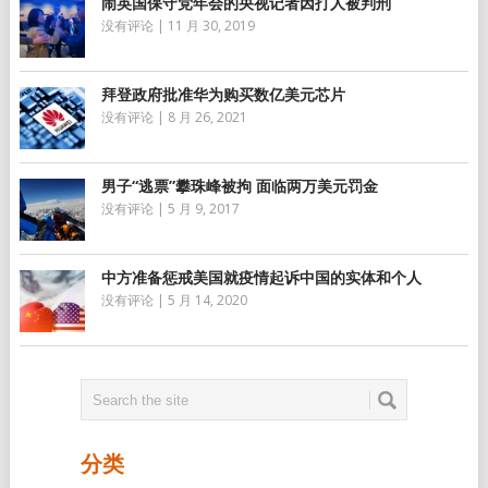
闹英国保守党年会的央视记者因打人被判刑
没有评论
|
11 月 30, 2019
拜登政府批准华为购买数亿美元芯片
没有评论
|
8 月 26, 2021
男子“逃票”攀珠峰被拘 面临两万美元罚金
没有评论
|
5 月 9, 2017
中方准备惩戒美国就疫情起诉中国的实体和个人
没有评论
|
5 月 14, 2020
分类