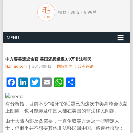
MENU
中方要美遣返贪官 美国还想遣返3.9万非法移民
NZmao com
|
2015-09-12
|
国际新闻
|
没有评论
Facebook
LinkedIn
Twitter
Email
WhatsApp
分
享
有分析指，目前不少“咯牙”的话题已为这次中美高峰会议蒙
上阴霾，也可能涉及中国大陆在美国的非法移民问题。
由于大陆内部反贪需要，一直争取美方遣返一些特定人
士，但似乎并不想要其他非法移民回中国。路透社报导：