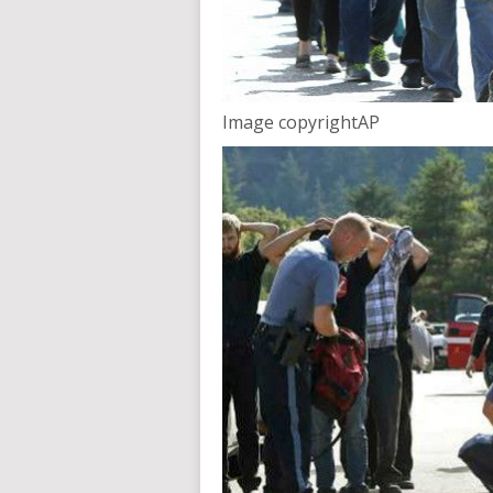
Image copyright
AP