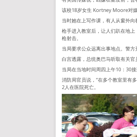
该校18岁女生 Kortney Mo
当时她在上写作课，有人从窗外向
枪手进入教室后，让人们趴在地上
枪射击。
当局要求公众远离出事地点。警方
白宫透露，总统奥巴马听取有关官
当局在当地时间周四上午10：30
消防局官员说，“在多个教室里有多
2人在医院死亡。