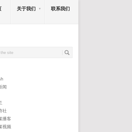
页
关于我们
联系我们
sh
新闻
兰
诗社
媒播客
媒视频