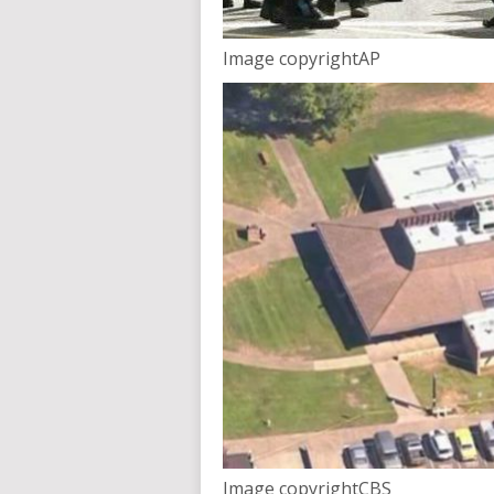
Image copyright
AP
Image copyright
CBS