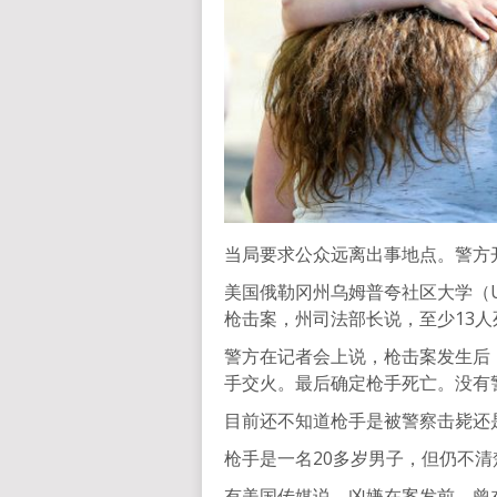
当局要求公众远离出事地点。警方
美国俄勒冈州乌姆普夸社区大学（Umpqu
枪击案，州司法部长说，至少13人
警方在记者会上说，枪击案发生后
手交火。最后确定枪手死亡。没有
目前还不知道枪手是被警察击毙还
枪手是一名20多岁男子，但仍不
有美国传媒说，凶嫌在案发前，曾