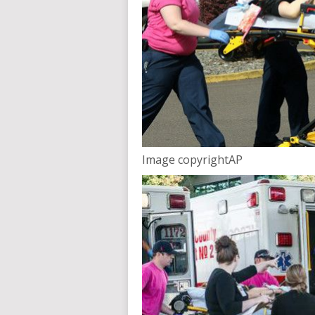
Image copyright
AP