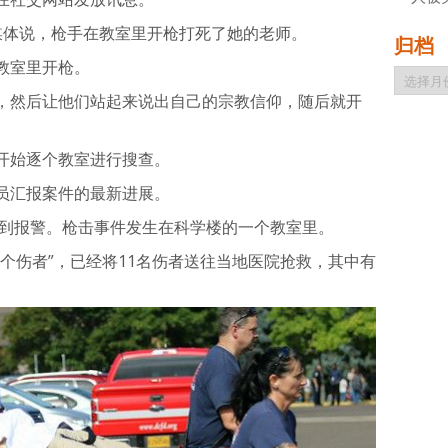
ore对媒体说，枪手在教室里开枪打死了她的老师。
归档
教室里开枪。
归
档
，然后让他们站起来说出自己的宗教信仰，随后就开
开始逐个教室进行搜查。
员汇报案件的最新进展。
接到报警。枪击事件发生在科学楼的一个教室里。
个伤者”，已经将11名伤者送往当地医院抢救，其中有