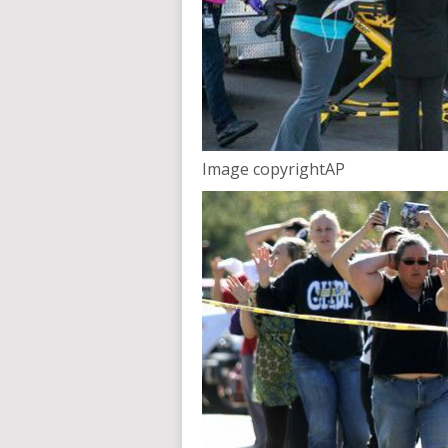
Image copyright
AP