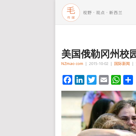
美国俄勒冈州校园
NZmao com
|
2015-10-02
|
国际新闻
|
Facebook
LinkedIn
Twitter
Email
Wh