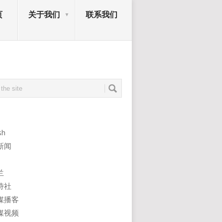
页
关于我们
联系我们
sh
新闻
兰
诗社
媒播客
媒视频