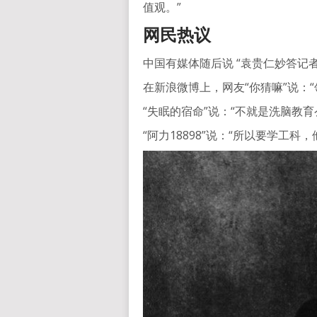
值观。”
网民热议
中国有媒体随后说 “袁贵仁妙答记
在新浪微博上，网友“你猜嘛”说：
“失眠的宿命”说：“不就是洗脑教
“阿力18898”说：“所以要学工