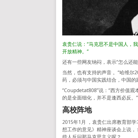
袁贵仁说：“马克思不是中国人，
开放精神。”
还有一些网友纳闷，表示“怎么还能
当然，也有支持的声音 。“哈维尔2
药，必须与中国实践结合，中国的
“Coupdetat808”说：“西
的是全面细化，并不是逢西必反。”
高校阵地
2015年1月 ，袁贵仁出席教育
想工作的意见》精神座谈会上说，
些人反问那马克思主义呢？