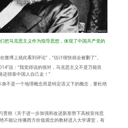
我们把马克思主义作为指导思想，体现了中国共产党的
在微博上就此看到评论”，“估计很快就会被删了”。
014”说：“我觉得说的很对，马克思主义不是万能良
路还得靠中国人自己走！”
方价值观本身不是一个地理概念而是特定语义下的概念，要杜绝
部学习贯彻《关于进一步加强和改进新形势下高校宣传思
 绝不能让传播西方价值观念的教材进入大学课堂，有