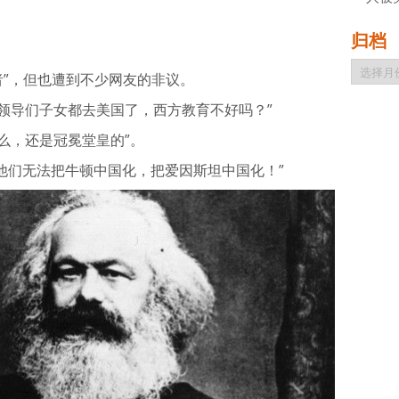
归档
归
者”，但也遭到不少网友的非议。
档
“领导们子女都去美国了，西方教育不好吗？”
育么，还是冠冕堂皇的”。
科，他们无法把牛顿中国化，把爱因斯坦中国化！”